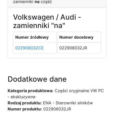
zamienniki
na
część
Volkswagen / Audi -
zamienniki "na"
Numer źródłowy
Numer docelowy
022906032CE
022906032JR
Dodatkowe dane
Kategoria produktowa:
Części oryginalne VW PC
- ekskluzywne
Rodzaj produktu:
ENA - Sterowniki silników
Numer produktu:
022906032JR