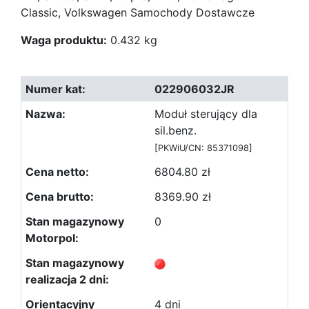
Classic, Volkswagen Samochody Dostawcze
Waga produktu:
0.432 kg
022906032JR
Moduł sterujący dla
sil.benz.
[PKWiU/CN: 85371098]
6804.80 zł
8369.90 zł
0
4 dni