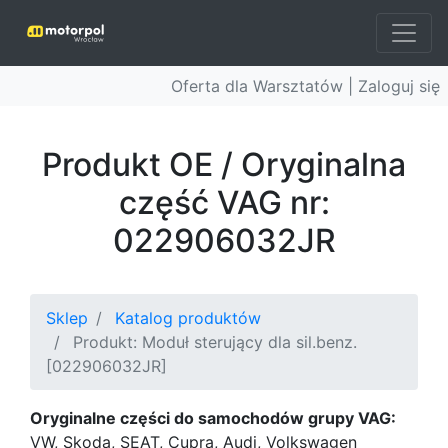
Oferta dla Warsztatów |
Zaloguj się
Produkt OE / Oryginalna
część VAG nr:
022906032JR
Sklep
Katalog produktów
Produkt: Moduł sterujący dla sil.benz.
[022906032JR]
Oryginalne części do samochodów grupy VAG:
VW, Skoda, SEAT, Cupra, Audi, Volkswagen