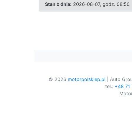
Stan z dnia:
2026-08-07, godz. 08:50
© 2026
motorpolsklep.pl
| Auto Grou
tel.:
+48 71
Motor