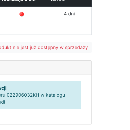
4 dni
odukt nie jest już dostępny w sprzedaży
cji
ru 022906032KH w katalogu
udi