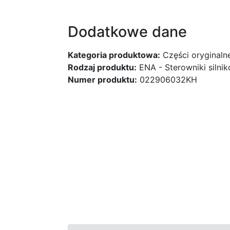
Dodatkowe dane
Kategoria produktowa:
Części oryginaln
Rodzaj produktu:
ENA - Sterowniki silni
Numer produktu:
022906032KH