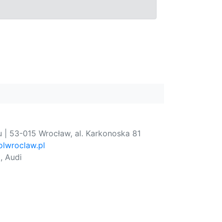
 | 53-015 Wrocław, al. Karkonoska 81
lwroclaw.pl
, Audi