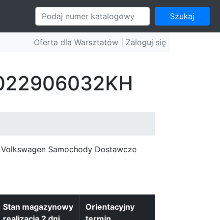
Szukaj
Oferta dla Warsztatów |
Zaloguj się
: 022906032KH
c, Volkswagen Samochody Dostawcze
Stan magazynowy
Orientacyjny
realizacja 2 dni
termin