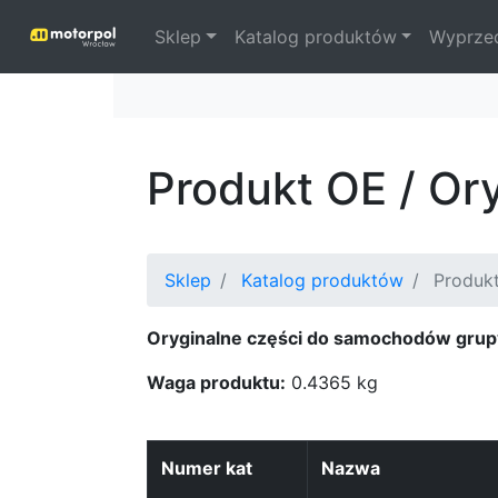
Sklep
Katalog produktów
Wyprze
Produkt OE / O
Sklep
Katalog produktów
Produkt
Oryginalne części do samochodów grup
Waga produktu:
0.4365 kg
Numer kat
Nazwa