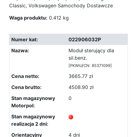
Classic, Volkswagen Samochody Dostawcze
Waga produktu:
0.412 kg
022906032P
Moduł sterujący dla
sil.benz.
[PKWiU/CN: 85371099]
3665.77 zł
4508.90 zł
0
4 dni