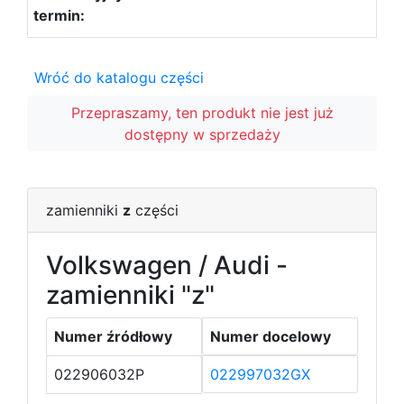
Wróć do katalogu części
Przepraszamy, ten produkt nie jest już
dostępny w sprzedaży
zamienniki
z
części
Volkswagen / Audi -
zamienniki "z"
Numer źródłowy
Numer docelowy
022906032P
022997032GX