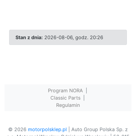
Stan z dnia:
2026-08-06, godz. 20:26
Program NORA
|
Classic Parts
|
Regulamin
© 2026
motorpolsklep.pl
| Auto Group Polska Sp. z