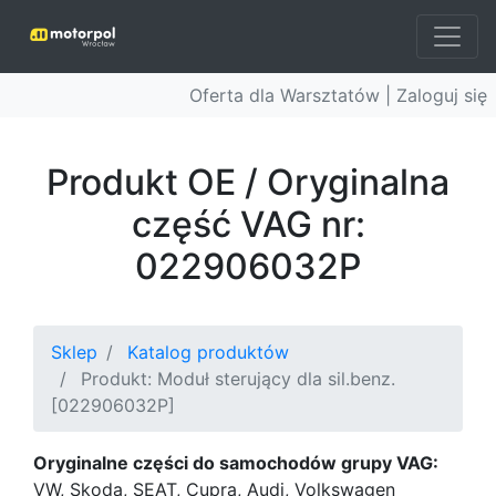
Oferta dla Warsztatów |
Zaloguj się
Produkt OE / Oryginalna
część VAG nr:
022906032P
Sklep
Katalog produktów
Produkt: Moduł sterujący dla sil.benz.
[022906032P]
Oryginalne części do samochodów grupy VAG:
VW, Skoda, SEAT, Cupra, Audi, Volkswagen