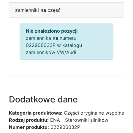
zamienniki
na
część
Nie znaleziono pozycji
zamiennika
na
numeru
022906032P w katalogu
zamienników VW/Audi
Dodatkowe dane
Kategoria produktowa:
Części oryginalne wspólne
Rodzaj produktu:
ENA - Sterowniki silników
Numer produktu:
022906032P