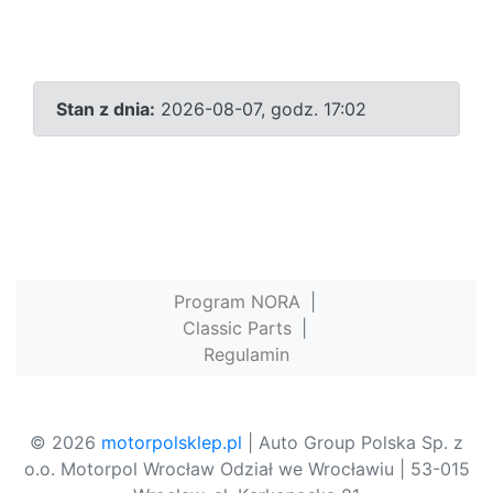
Stan z dnia:
2026-08-07, godz. 17:02
Program NORA
|
Classic Parts
|
Regulamin
© 2026
motorpolsklep.pl
| Auto Group Polska Sp. z
o.o. Motorpol Wrocław Odział we Wrocławiu | 53-015