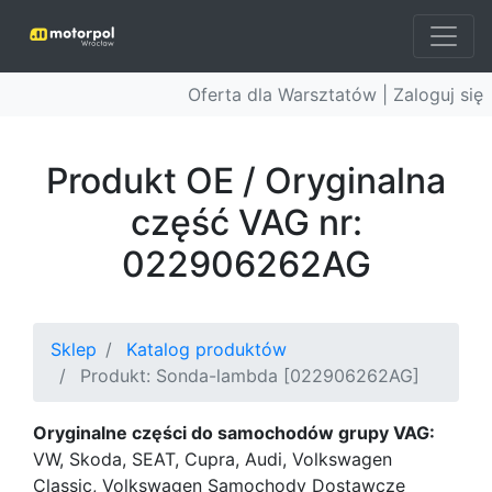
Oferta dla Warsztatów |
Zaloguj się
Produkt OE / Oryginalna
część VAG nr:
022906262AG
Sklep
Katalog produktów
Produkt: Sonda-lambda [022906262AG]
Oryginalne części do samochodów grupy VAG:
VW, Skoda, SEAT, Cupra, Audi, Volkswagen
Classic, Volkswagen Samochody Dostawcze