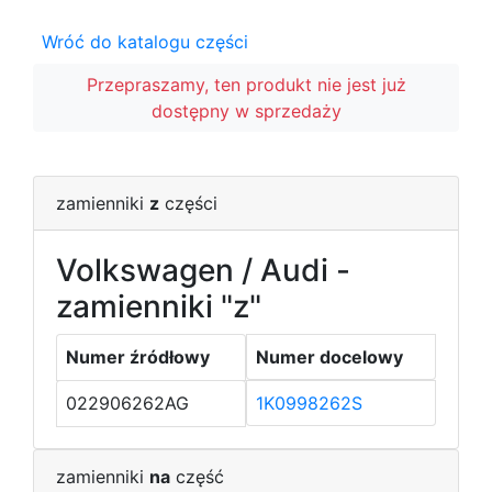
Wróć do katalogu części
Przepraszamy, ten produkt nie jest już
dostępny w sprzedaży
zamienniki
z
części
Volkswagen / Audi -
zamienniki "z"
Numer źródłowy
Numer docelowy
022906262AG
1K0998262S
zamienniki
na
część