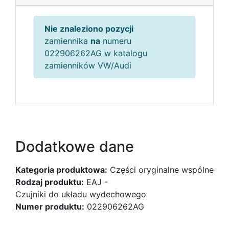
Nie znaleziono pozycji
zamiennika
na
numeru
022906262AG w katalogu
zamienników VW/Audi
Dodatkowe dane
Kategoria produktowa:
Części oryginalne wspólne
Rodzaj produktu:
EAJ -
Czujniki do układu wydechowego
Numer produktu:
022906262AG