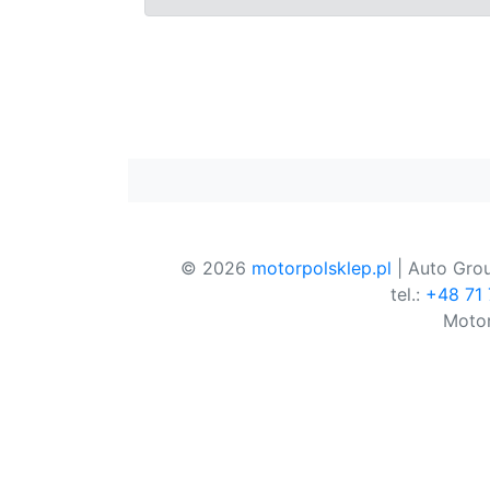
© 2026
motorpolsklep.pl
| Auto Grou
tel.:
+48 71
Motor