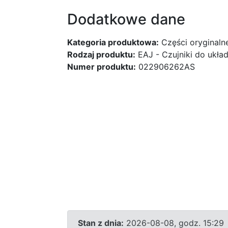
Dodatkowe dane
Kategoria produktowa:
Części oryginaln
Rodzaj produktu:
EAJ - Czujniki do ukł
Numer produktu:
022906262AS
Stan z dnia:
2026-08-08, godz. 15:29