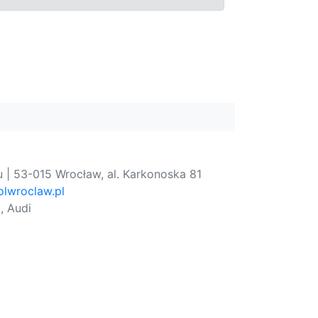
 | 53-015 Wrocław, al. Karkonoska 81
lwroclaw.pl
, Audi