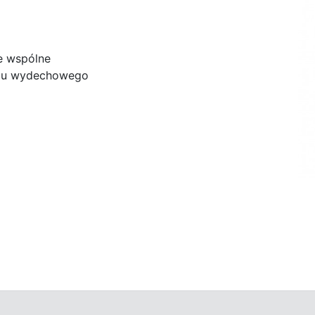
e wspólne
adu wydechowego