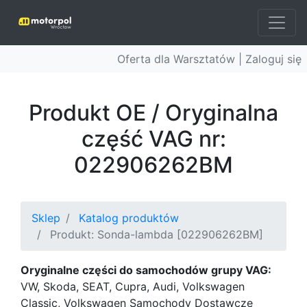
Oferta dla Warsztatów |
Zaloguj się
Produkt OE / Oryginalna
część VAG nr:
022906262BM
Sklep
Katalog produktów
Produkt: Sonda-lambda [022906262BM]
Oryginalne części do samochodów grupy VAG:
VW, Skoda, SEAT, Cupra, Audi, Volkswagen
Classic, Volkswagen Samochody Dostawcze