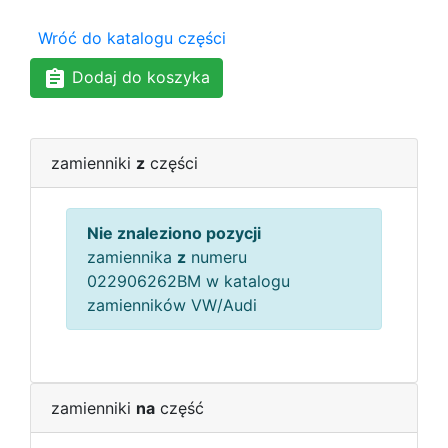
Wróć do katalogu części
Dodaj do koszyka
zamienniki
z
części
Nie znaleziono pozycji
zamiennika
z
numeru
022906262BM w katalogu
zamienników VW/Audi
zamienniki
na
część