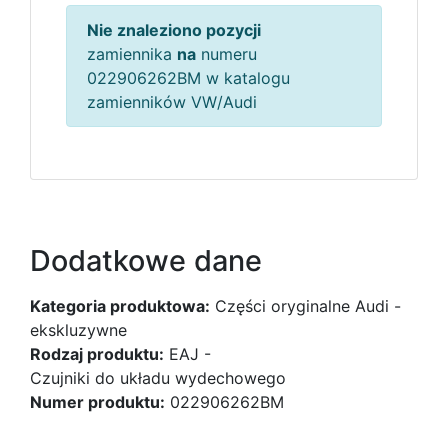
Nie znaleziono pozycji
zamiennika
na
numeru
022906262BM w katalogu
zamienników VW/Audi
Dodatkowe dane
Kategoria produktowa:
Części oryginalne Audi -
ekskluzywne
Rodzaj produktu:
EAJ -
Czujniki do układu wydechowego
Numer produktu:
022906262BM