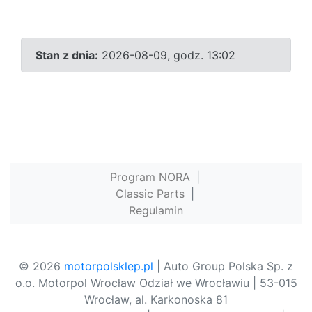
Stan z dnia:
2026-08-09, godz. 13:02
Program NORA
|
Classic Parts
|
Regulamin
© 2026
motorpolsklep.pl
| Auto Group Polska Sp. z
o.o. Motorpol Wrocław Odział we Wrocławiu | 53-015
Wrocław, al. Karkonoska 81