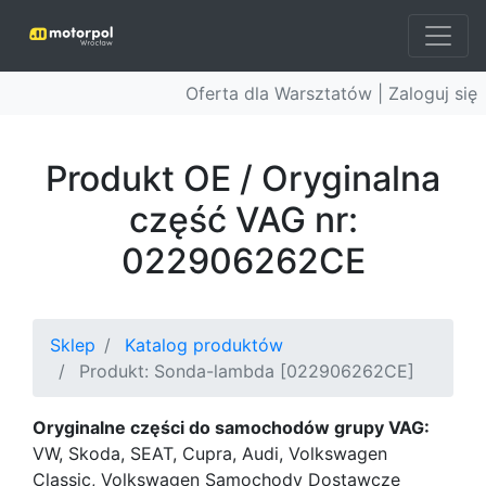
Oferta dla Warsztatów |
Zaloguj się
Produkt OE / Oryginalna
część VAG nr:
022906262CE
Sklep
Katalog produktów
Produkt: Sonda-lambda [022906262CE]
Oryginalne części do samochodów grupy VAG:
VW, Skoda, SEAT, Cupra, Audi, Volkswagen
Classic, Volkswagen Samochody Dostawcze