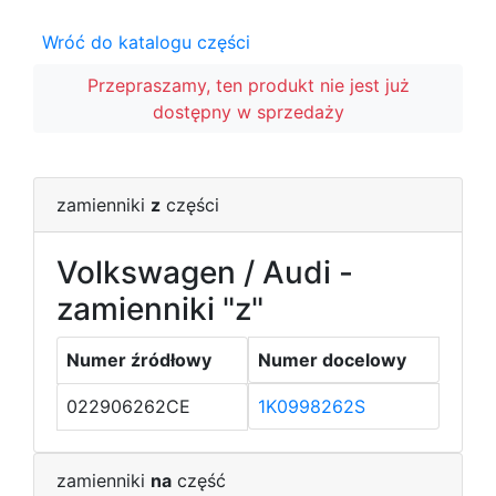
Wróć do katalogu części
Przepraszamy, ten produkt nie jest już
dostępny w sprzedaży
zamienniki
z
części
Volkswagen / Audi -
zamienniki "z"
Numer źródłowy
Numer docelowy
022906262CE
1K0998262S
zamienniki
na
część