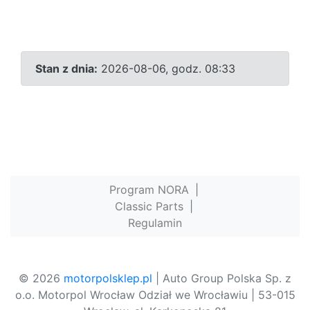
Stan z dnia:
2026-08-06, godz. 08:33
Program NORA
|
Classic Parts
|
Regulamin
© 2026
motorpolsklep.pl
| Auto Group Polska Sp. z
o.o. Motorpol Wrocław Odział we Wrocławiu | 53-015