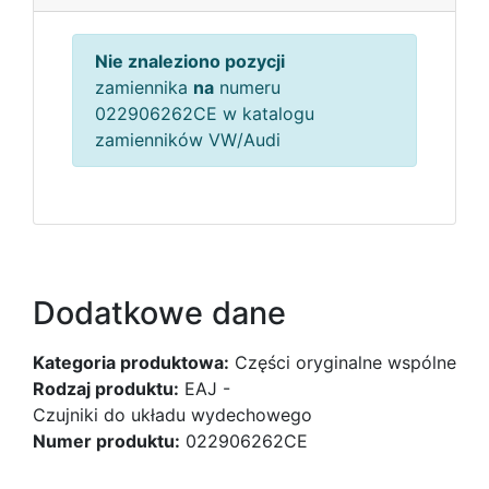
Nie znaleziono pozycji
zamiennika
na
numeru
022906262CE w katalogu
zamienników VW/Audi
Dodatkowe dane
Kategoria produktowa:
Części oryginalne wspólne
Rodzaj produktu:
EAJ -
Czujniki do układu wydechowego
Numer produktu:
022906262CE