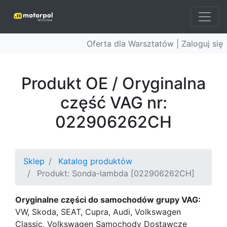
Oferta dla Warsztatów |
Zaloguj się
Produkt OE / Oryginalna
część VAG nr:
022906262CH
Sklep
Katalog produktów
Produkt: Sonda-lambda [022906262CH]
Oryginalne części do samochodów grupy VAG:
VW, Skoda, SEAT, Cupra, Audi, Volkswagen
Classic, Volkswagen Samochody Dostawcze