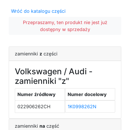
Wróć do katalogu części
Przepraszamy, ten produkt nie jest już
dostępny w sprzedaży
zamienniki
z
części
Volkswagen / Audi -
zamienniki "z"
Numer źródłowy
Numer docelowy
022906262CH
1K0998262N
zamienniki
na
część