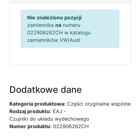
Nie znaleziono pozycji
zamiennika
na
numeru
022906262CH w katalogu
zamienników VW/Audi
Dodatkowe dane
Kategoria produktowa:
Części oryginalne wspólne
Rodzaj produktu:
EAJ -
Czujniki do układu wydechowego
Numer produktu:
022906262CH