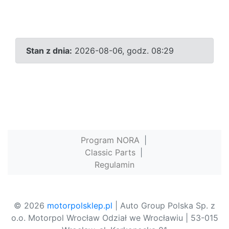
Stan z dnia:
2026-08-06, godz. 08:29
Program NORA
|
Classic Parts
|
Regulamin
© 2026
motorpolsklep.pl
| Auto Group Polska Sp. z
o.o. Motorpol Wrocław Odział we Wrocławiu | 53-015