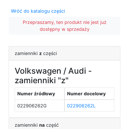
Wróć do katalogu części
Przepraszamy, ten produkt nie jest już
dostępny w sprzedaży
zamienniki
z
części
Volkswagen / Audi -
zamienniki "z"
Numer źródłowy
Numer docelowy
022906262G
022906262L
zamienniki
na
część