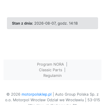
Stan z dnia:
2026-08-07, godz. 14:18
Program NORA
|
Classic Parts
|
Regulamin
© 2026
motorpolsklep.pl
| Auto Group Polska Sp. z
o.o. Motorpol Wrocław Odział we Wrocławiu | 53-015