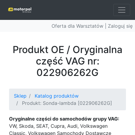
Oferta dla Warsztatów |
Zaloguj się
Produkt OE / Oryginalna
część VAG nr:
022906262G
Sklep
Katalog produktów
Produkt: Sonda-lambda [022906262G]
Oryginalne części do samochodów grupy VAG:
VW, Skoda, SEAT, Cupra, Audi, Volkswagen
Classic, Volkswagen Samochody Dostawcze