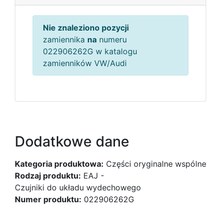
Nie znaleziono pozycji
zamiennika
na
numeru
022906262G w katalogu
zamienników VW/Audi
Dodatkowe dane
Kategoria produktowa:
Części oryginalne wspólne
Rodzaj produktu:
EAJ -
Czujniki do układu wydechowego
Numer produktu:
022906262G