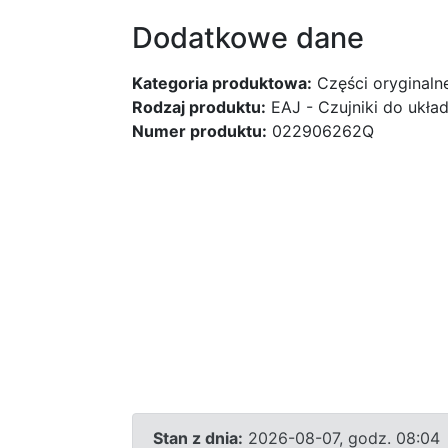
Dodatkowe dane
Kategoria produktowa:
Części oryginaln
Rodzaj produktu:
EAJ - Czujniki do ukł
Numer produktu:
022906262Q
Stan z dnia:
2026-08-07, godz. 08:04