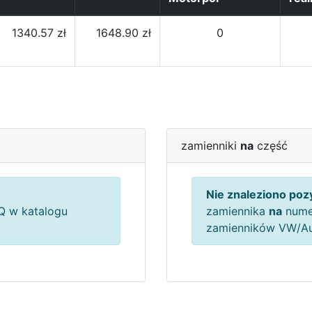
1340.57 zł
1648.90 zł
0
zamienniki
na
część
Nie znaleziono pozy
 w katalogu
zamiennika
na
nume
zamienników VW/A