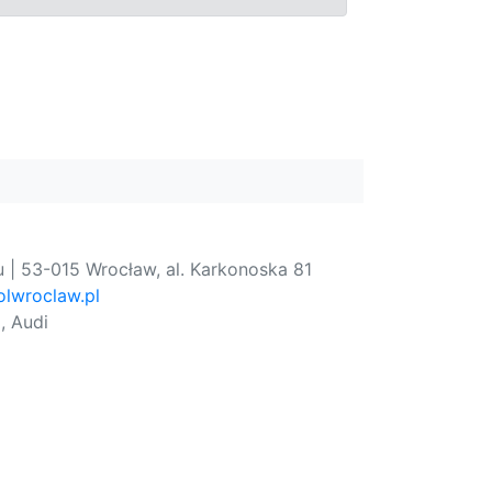
 | 53-015 Wrocław, al. Karkonoska 81
lwroclaw.pl
, Audi