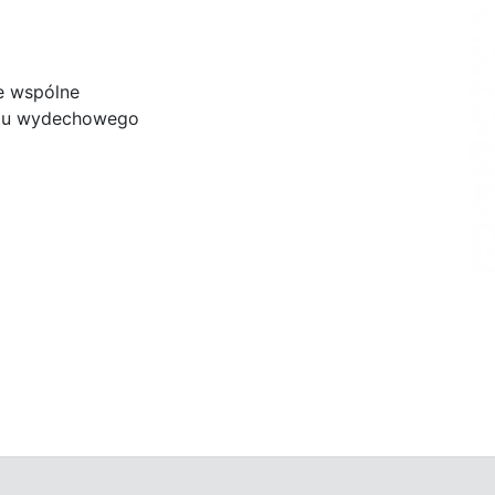
e wspólne
adu wydechowego