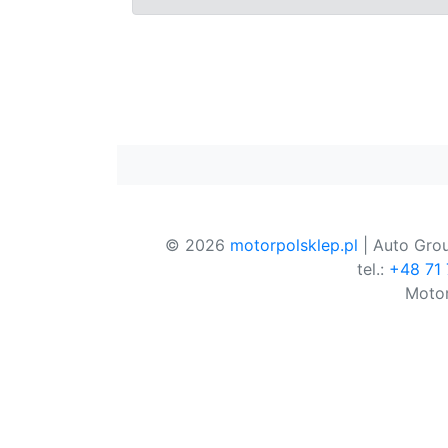
© 2026
motorpolsklep.pl
| Auto Grou
tel.:
+48 71
Motor