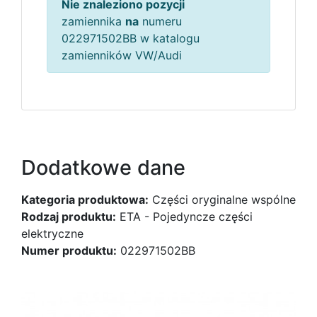
Nie znaleziono pozycji
zamiennika
na
numeru
022971502BB w katalogu
zamienników VW/Audi
Dodatkowe dane
Kategoria produktowa:
Części oryginalne wspólne
Rodzaj produktu:
ETA - Pojedyncze części
elektryczne
Numer produktu:
022971502BB