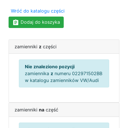
Wróć do katalogu części
Dodaj do koszyka
zamienniki
z
części
Nie znaleziono pozycji
zamiennika
z
numeru 022971502BB
w katalogu zamienników VW/Audi
zamienniki
na
część