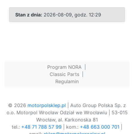
Stan z dnia:
2026-08-09, godz. 12:29
Program NORA
|
Classic Parts
|
Regulamin
© 2026
motorpolsklep.pl
| Auto Group Polska Sp. z
o.o. Motorpol Wrocław Odział we Wrocławiu | 53-015
Wrocław, al. Karkonoska 81
tel.:
+48 71 788 57 99
| kom.:
+48 663 000 701
|