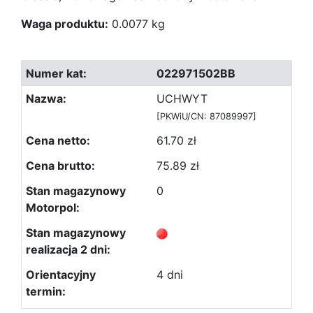
Waga produktu:
0.0077 kg
022971502BB
UCHWYT
[PKWiU/CN: 87089997]
61.70 zł
75.89 zł
0
4 dni