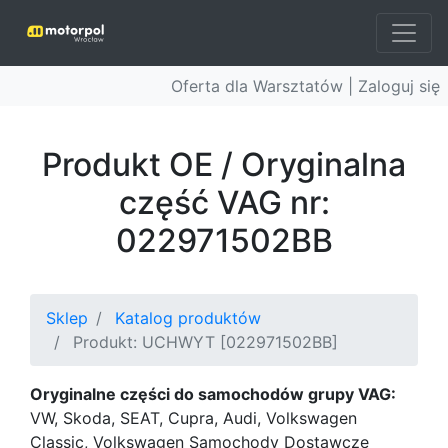
Oferta dla Warsztatów |
Zaloguj się
Produkt OE / Oryginalna
część VAG nr:
022971502BB
Sklep
Katalog produktów
Produkt: UCHWYT [022971502BB]
Oryginalne części do samochodów grupy VAG:
VW, Skoda, SEAT, Cupra, Audi, Volkswagen
Classic, Volkswagen Samochody Dostawcze