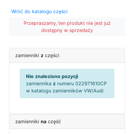
Wróć do katalogu części
Przepraszamy, ten produkt nie jest już
dostępny w sprzedaży
zamienniki
z
części
Nie znaleziono pozycji
zamiennika
z
numeru 022971610CP
w katalogu zamienników VW/Audi
zamienniki
na
część