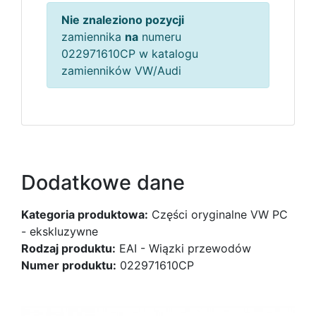
Nie znaleziono pozycji
zamiennika
na
numeru
022971610CP w katalogu
zamienników VW/Audi
Dodatkowe dane
Kategoria produktowa:
Części oryginalne VW PC
- ekskluzywne
Rodzaj produktu:
EAI - Wiązki przewodów
Numer produktu:
022971610CP