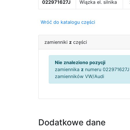
022971627J
Wiązka el. silnika
Wróć do katalogu części
zamienniki
z
części
Nie znaleziono pozycji
zamiennika
z
numeru 022971627J 
zamienników VW/Audi
Dodatkowe dane