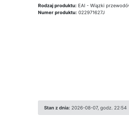
Rodzaj produktu:
EAI - Wiązki przewod
Numer produktu:
022971627J
Stan z dnia:
2026-08-07, godz. 22:54