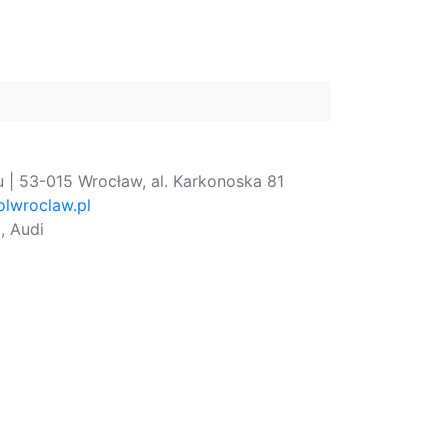
 | 53-015 Wrocław, al. Karkonoska 81
lwroclaw.pl
, Audi