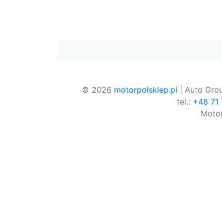
© 2026
motorpolsklep.pl
| Auto Grou
tel.:
+48 71
Motor