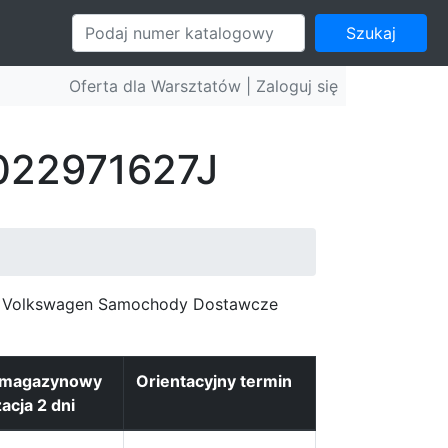
Szukaj
Oferta dla Warsztatów |
Zaloguj się
 022971627J
c, Volkswagen Samochody Dostawcze
 magazynowy
Orientacyjny termin
zacja 2 dni