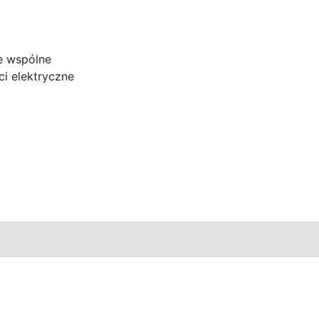
e wspólne
i elektryczne