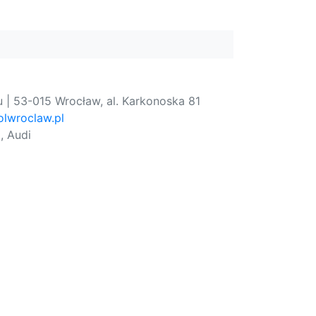
 | 53-015 Wrocław, al. Karkonoska 81
lwroclaw.pl
, Audi