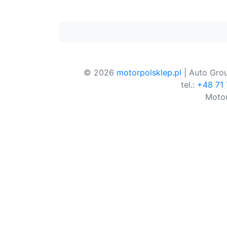
© 2026
motorpolsklep.pl
| Auto Grou
tel.:
+48 71
Motor