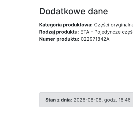
Dodatkowe dane
Kategoria produktowa:
Części oryginaln
Rodzaj produktu:
ETA - Pojedyncze częśc
Numer produktu:
022971842A
Stan z dnia:
2026-08-08, godz. 16:46