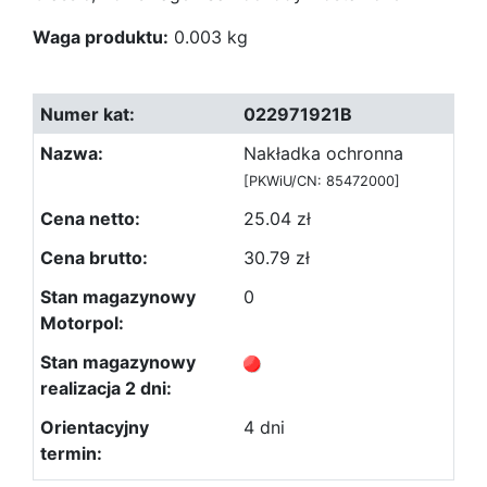
Waga produktu:
0.003 kg
022971921B
Nakładka ochronna
[PKWiU/CN: 85472000]
25.04 zł
30.79 zł
0
4 dni