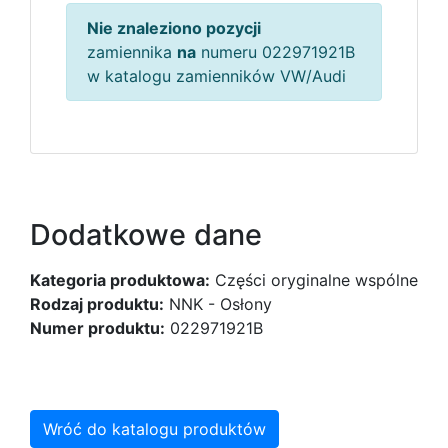
Nie znaleziono pozycji
zamiennika
na
numeru 022971921B
w katalogu zamienników VW/Audi
Dodatkowe dane
Kategoria produktowa:
Części oryginalne wspólne
Rodzaj produktu:
NNK - Osłony
Numer produktu:
022971921B
Wróć do katalogu produktów