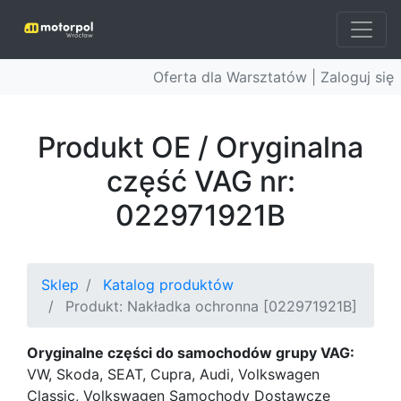
Oferta dla Warsztatów |
Zaloguj się
Produkt OE / Oryginalna
część VAG nr:
022971921B
Sklep
Katalog produktów
Produkt: Nakładka ochronna [022971921B]
Oryginalne części do samochodów grupy VAG:
VW, Skoda, SEAT, Cupra, Audi, Volkswagen
Classic, Volkswagen Samochody Dostawcze