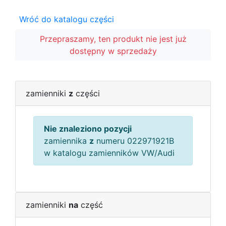
Wróć do katalogu części
Przepraszamy, ten produkt nie jest już
dostępny w sprzedaży
zamienniki
z
części
Nie znaleziono pozycji
zamiennika
z
numeru 022971921B
w katalogu zamienników VW/Audi
zamienniki
na
część