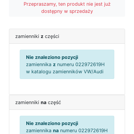
Przepraszamy, ten produkt nie jest już
dostępny w sprzedaży
zamienniki
z
części
Nie znaleziono pozycji
zamiennika
z
numeru 022972619H
w katalogu zamienników VW/Audi
zamienniki
na
część
Nie znaleziono pozycji
zamiennika
na
numeru 022972619H