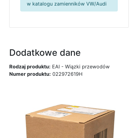
w katalogu zamienników VW/Audi
Dodatkowe dane
Rodzaj produktu:
EAI - Wiązki przewodów
Numer produktu:
022972619H