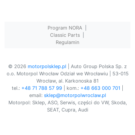
Program NORA
|
Classic Parts
|
Regulamin
© 2026
motorpolsklep.pl
| Auto Group Polska Sp. z
o.o. Motorpol Wrocław Odział we Wrocławiu | 53-015
Wrocław, al. Karkonoska 81
tel.:
+48 71 788 57 99
| kom.:
+48 663 000 701
|
email:
sklep@motorpolwroclaw.pl
Motorpol: Sklep, ASO, Serwis, części do VW, Skoda,
SEAT, Cupra, Audi