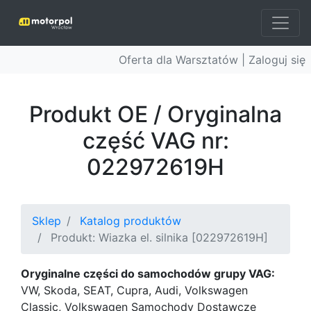
Oferta dla Warsztatów |
Zaloguj się
Produkt OE / Oryginalna
część VAG nr:
022972619H
Sklep
Katalog produktów
Produkt: Wiazka el. silnika [022972619H]
Oryginalne części do samochodów grupy VAG:
VW, Skoda, SEAT, Cupra, Audi, Volkswagen
Classic, Volkswagen Samochody Dostawcze