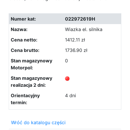
022972619H
Wiazka el. silnika
1412.11 zł
1736.90 zł
0
4 dni
Wróć do katalogu części