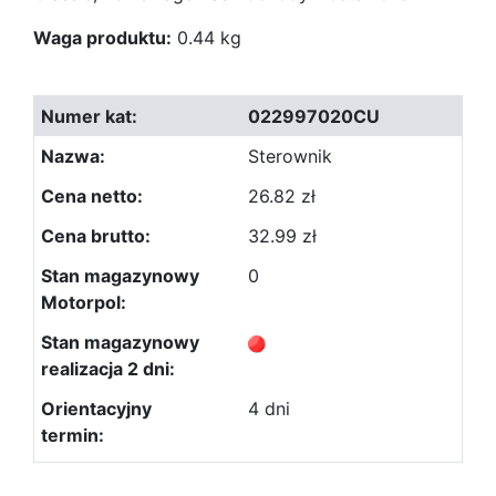
Waga produktu:
0.44 kg
022997020CU
Sterownik
26.82 zł
32.99 zł
0
4 dni