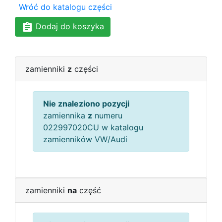
Wróć do katalogu części
Dodaj do koszyka
zamienniki
z
części
Nie znaleziono pozycji
zamiennika
z
numeru
022997020CU w katalogu
zamienników VW/Audi
zamienniki
na
część