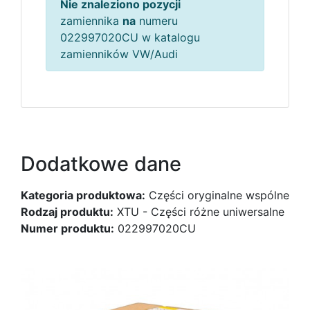
Nie znaleziono pozycji
zamiennika
na
numeru
022997020CU w katalogu
zamienników VW/Audi
Dodatkowe dane
Kategoria produktowa:
Części oryginalne wspólne
Rodzaj produktu:
XTU - Części różne uniwersalne
Numer produktu:
022997020CU