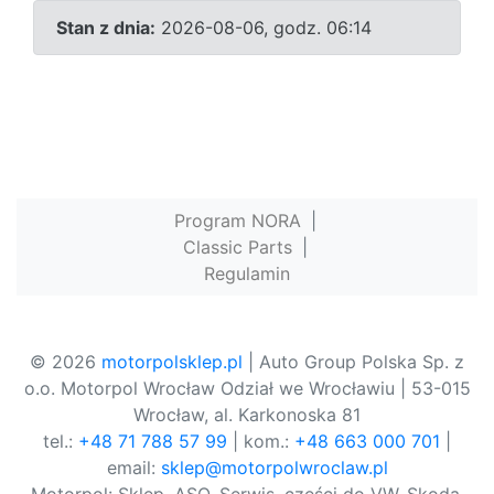
Stan z dnia:
2026-08-06, godz. 06:14
Program NORA
|
Classic Parts
|
Regulamin
© 2026
motorpolsklep.pl
| Auto Group Polska Sp. z
o.o. Motorpol Wrocław Odział we Wrocławiu | 53-015
Wrocław, al. Karkonoska 81
tel.:
+48 71 788 57 99
| kom.:
+48 663 000 701
|
email:
sklep@motorpolwroclaw.pl