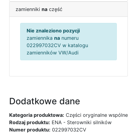
zamienniki
na
część
Nie znaleziono pozycji
zamiennika
na
numeru
022997032CV w katalogu
zamienników VW/Audi
Dodatkowe dane
Kategoria produktowa:
Części oryginalne wspólne
Rodzaj produktu:
ENA - Sterowniki silników
Numer produktu:
022997032CV