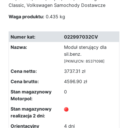
Classic, Volkswagen Samochody Dostawcze
Waga produktu:
0.435 kg
022997032CV
Moduł sterujący dla
sil.benz.
[PKWiU/CN: 85371098]
3737.31 zł
4596.90 zł
0
4 dni