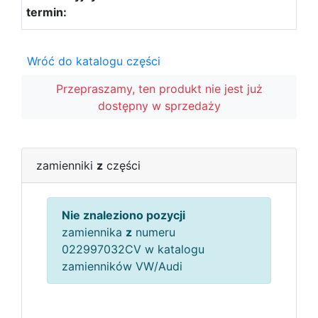
Wróć do katalogu części
Przepraszamy, ten produkt nie jest już
dostępny w sprzedaży
zamienniki
z
części
Nie znaleziono pozycji
zamiennika
z
numeru
022997032CV w katalogu
zamienników VW/Audi