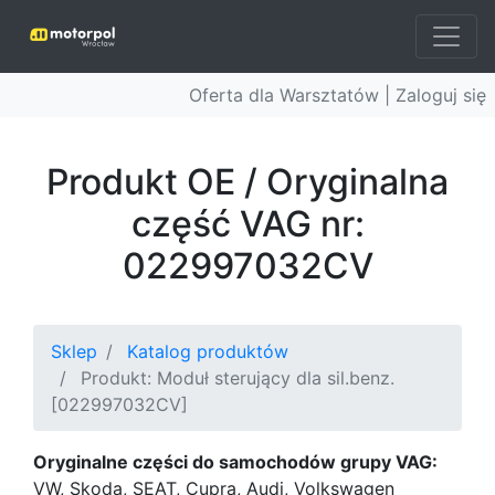
Oferta dla Warsztatów |
Zaloguj się
Produkt OE / Oryginalna
część VAG nr:
022997032CV
Sklep
Katalog produktów
Produkt: Moduł sterujący dla sil.benz.
[022997032CV]
Oryginalne części do samochodów grupy VAG:
VW, Skoda, SEAT, Cupra, Audi, Volkswagen