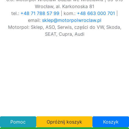
Wrocław, al. Karkonoska 81
tel.:
+48 71 788 57 99
| kom.:
+48 663 000 701
|
email:
sklep@motorpolwroclaw.pl
Motorpol: Sklep, ASO, Serwis, części do VW, Skoda,
SEAT, Cupra, Audi
Pomoc
Opróżnij koszyk
Koszyk