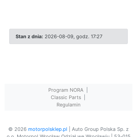
Stan z dnia:
2026-08-09, godz. 17:27
Program NORA
|
Classic Parts
|
Regulamin
© 2026
motorpolsklep.pl
| Auto Group Polska Sp. z
o.o. Motorpol Wrocław Odział we Wrocławiu | 53-015