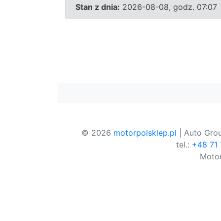
Stan z dnia:
2026-08-08, godz. 07:07
© 2026
motorpolsklep.pl
| Auto Grou
tel.:
+48 71
Motor