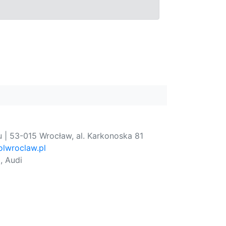
 | 53-015 Wrocław, al. Karkonoska 81
lwroclaw.pl
, Audi