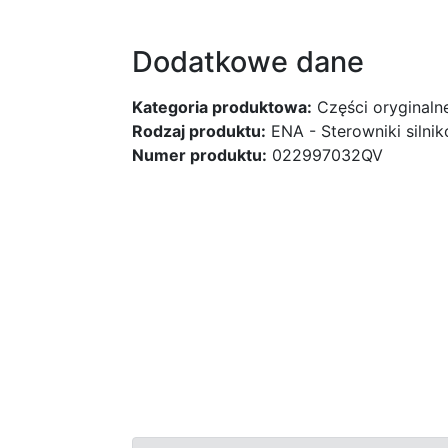
Dodatkowe dane
Kategoria produktowa:
Części oryginaln
Rodzaj produktu:
ENA - Sterowniki silni
Numer produktu:
022997032QV