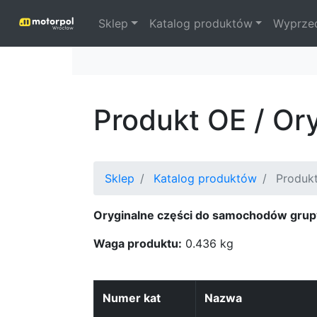
Sklep
Katalog produktów
Wyprze
Produkt OE / Or
Sklep
Katalog produktów
Produkt
Oryginalne części do samochodów grup
Waga produktu:
0.436 kg
Numer kat
Nazwa