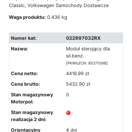
Classic, Volkswagen Samochody Dostawcze
Waga produktu:
0.436 kg
022997032RX
Moduł sterujący dla
sil.benz.
[PKWiU/CN: 85371098]
4416.99 zł
5432.90 zł
0
4 dni