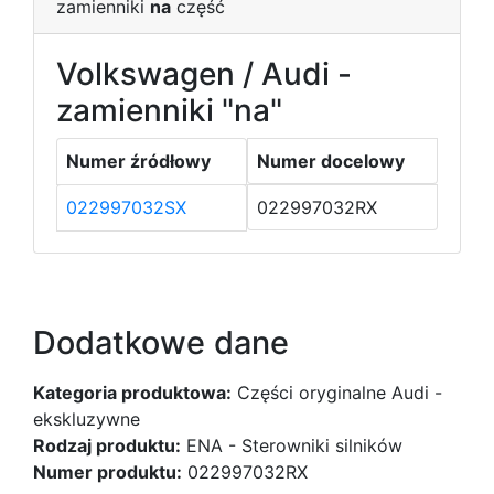
zamienniki
na
część
Volkswagen / Audi -
zamienniki "na"
Numer źródłowy
Numer docelowy
022997032SX
022997032RX
Dodatkowe dane
Kategoria produktowa:
Części oryginalne Audi -
ekskluzywne
Rodzaj produktu:
ENA - Sterowniki silników
Numer produktu:
022997032RX