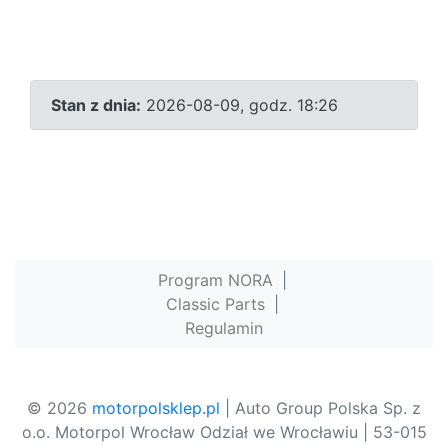
Stan z dnia:
2026-08-09, godz. 18:26
Program NORA
|
Classic Parts
|
Regulamin
© 2026
motorpolsklep.pl
| Auto Group Polska Sp. z
o.o. Motorpol Wrocław Odział we Wrocławiu | 53-015