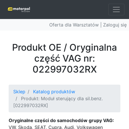
Oferta dla Warsztatów |
Zaloguj się
Produkt OE / Oryginalna
część VAG nr:
022997032RX
Sklep
Katalog produktów
Produkt: Moduł sterujący dla sil.benz.
[022997032RX]
Oryginalne części do samochodów grupy VAG:
VW, Skoda, SEAT, Cupra, Audi, Volkswagen