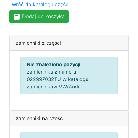
Wróć do katalogu części
Dodaj do koszyka
zamienniki
z
części
Nie znaleziono pozycji
zamiennika
z
numeru
022997032TU w katalogu
zamienników VW/Audi
zamienniki
na
część