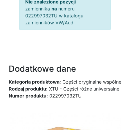
Nie znaleziono pozycji
zamiennika
na
numeru
022997032TU w katalogu
zamienników VW/Audi
Dodatkowe dane
Kategoria produktowa:
Części oryginalne wspólne
Rodzaj produktu:
XTU - Części różne uniwersalne
Numer produktu:
022997032TU