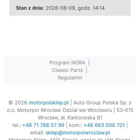
Stan z dnia:
2026-08-09, godz. 14:14
Program NORA
|
Classic Parts
|
Regulamin
© 2026
motorpolsklep.pl
| Auto Group Polska Sp. z
o.o. Motorpol Wrocław Odział we Wrocławiu | 53-015
Wrocław, al. Karkonoska 81
tel.:
+48 71 788 57 99
| kom.:
+48 663 000 701
|
email:
sklep@motorpolwroclaw.pl