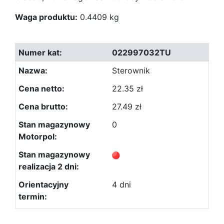
Waga produktu:
0.4409 kg
022997032TU
Sterownik
22.35 zł
27.49 zł
0
4 dni