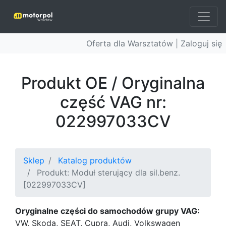
Oferta dla Warsztatów |
Zaloguj się
Produkt OE / Oryginalna
część VAG nr:
022997033CV
Sklep
Katalog produktów
Produkt: Moduł sterujący dla sil.benz.
[022997033CV]
Oryginalne części do samochodów grupy VAG:
VW, Skoda, SEAT, Cupra, Audi, Volkswagen