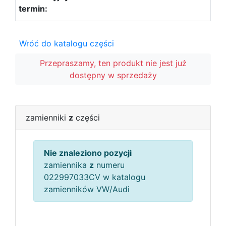
Wróć do katalogu części
Przepraszamy, ten produkt nie jest już
dostępny w sprzedaży
zamienniki
z
części
Nie znaleziono pozycji
zamiennika
z
numeru
022997033CV w katalogu
zamienników VW/Audi