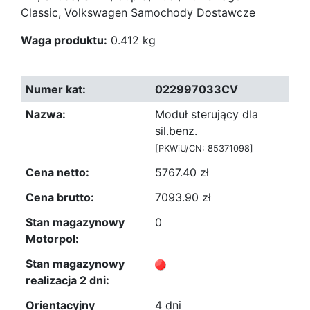
Classic, Volkswagen Samochody Dostawcze
Waga produktu:
0.412 kg
022997033CV
Moduł sterujący dla
sil.benz.
[PKWiU/CN: 85371098]
5767.40 zł
7093.90 zł
0
4 dni