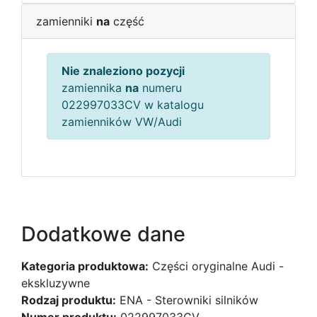
zamienniki
na
część
Nie znaleziono pozycji
zamiennika
na
numeru
022997033CV w katalogu
zamienników VW/Audi
Dodatkowe dane
Kategoria produktowa:
Części oryginalne Audi -
ekskluzywne
Rodzaj produktu:
ENA - Sterowniki silników