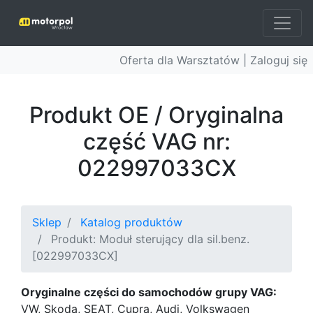
Oferta dla Warsztatów |
Zaloguj się
Produkt OE / Oryginalna
część VAG nr:
022997033CX
Sklep
Katalog produktów
Produkt: Moduł sterujący dla sil.benz.
[022997033CX]
Oryginalne części do samochodów grupy VAG:
VW, Skoda, SEAT, Cupra, Audi, Volkswagen