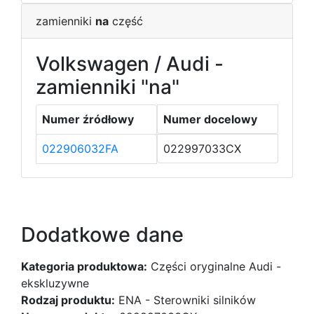
zamienniki
na
część
Volkswagen / Audi -
zamienniki "na"
Numer źródłowy
Numer docelowy
022906032FA
022997033CX
Dodatkowe dane
Kategoria produktowa:
Części oryginalne Audi -
ekskluzywne
Rodzaj produktu:
ENA - Sterowniki silników