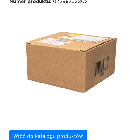
Numer produktu:
022997033CX
Wróć do katalogu produktów