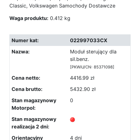
Classic, Volkswagen Samochody Dostawcze
Waga produktu:
0.412 kg
022997033CX
Moduł sterujący dla
sil.benz.
[PKWiU/CN: 85371098]
4416.99 zł
5432.90 zł
0
4 dni