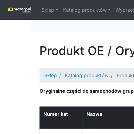
Sklep
Katalog produktów
Wyprze
Produkt OE / Or
Sklep
Katalog produktów
Produkt
Oryginalne części do samochodów grup
Numer kat
Nazwa