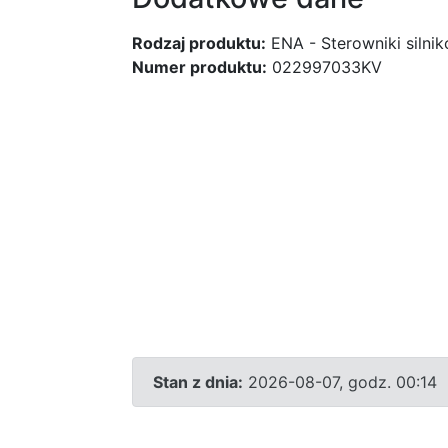
Rodzaj produktu:
ENA - Sterowniki silni
Numer produktu:
022997033KV
Stan z dnia:
2026-08-07, godz. 00:14