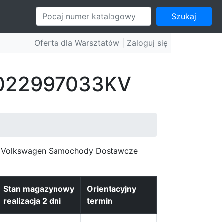
Szukaj
Oferta dla Warsztatów |
Zaloguj się
: 022997033KV
c, Volkswagen Samochody Dostawcze
Stan magazynowy
Orientacyjny
realizacja 2 dni
termin