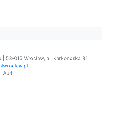
 | 53-015 Wrocław, al. Karkonoska 81
lwroclaw.pl
, Audi