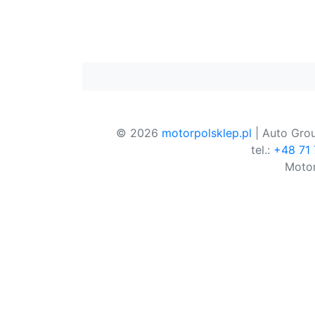
© 2026
motorpolsklep.pl
| Auto Grou
tel.:
+48 71
Motor