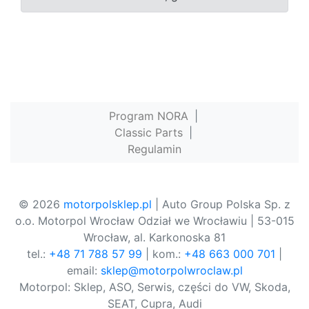
Program NORA
|
Classic Parts
|
Regulamin
© 2026
motorpolsklep.pl
| Auto Group Polska Sp. z
o.o. Motorpol Wrocław Odział we Wrocławiu | 53-015
Wrocław, al. Karkonoska 81
tel.:
+48 71 788 57 99
| kom.:
+48 663 000 701
|
email:
sklep@motorpolwroclaw.pl
Motorpol: Sklep, ASO, Serwis, części do VW, Skoda,
SEAT, Cupra, Audi