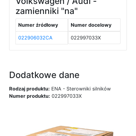
Volkswagen / Audi -
zamienniki "na"
Numer źródłowy
Numer docelowy
022906032CA
022997033X
Dodatkowe dane
Rodzaj produktu:
ENA - Sterowniki silników
Numer produktu:
022997033X