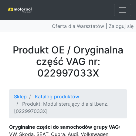
Oferta dla Warsztatów |
Zaloguj się
Produkt OE / Oryginalna
część VAG nr:
022997033X
Sklep
Katalog produktów
Produkt: Moduł sterujący dla sil.benz.
[022997033X]
Oryginalne części do samochodów grupy VAG:
VW, Skoda, SEAT, Cupra, Audi, Volkswagen