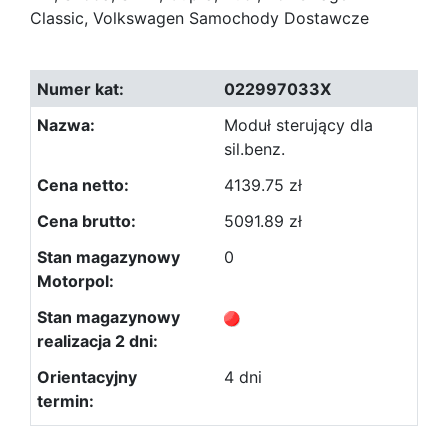
Classic, Volkswagen Samochody Dostawcze
022997033X
Moduł sterujący dla
sil.benz.
4139.75 zł
5091.89 zł
0
4 dni