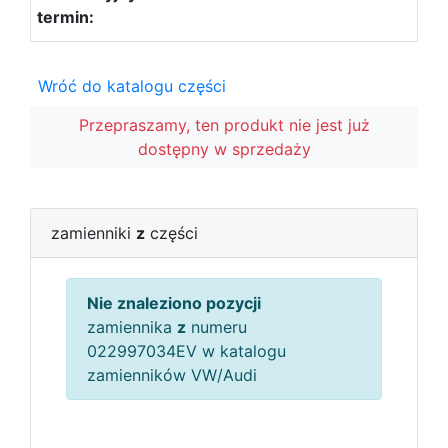
Wróć do katalogu części
Przepraszamy, ten produkt nie jest już
dostępny w sprzedaży
zamienniki
z
części
Nie znaleziono pozycji
zamiennika
z
numeru
022997034EV w katalogu
zamienników VW/Audi