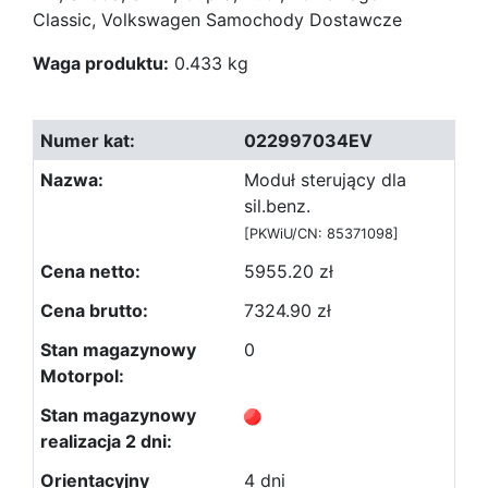
Classic, Volkswagen Samochody Dostawcze
Waga produktu:
0.433 kg
022997034EV
Moduł sterujący dla
sil.benz.
[PKWiU/CN: 85371098]
5955.20 zł
7324.90 zł
0
4 dni