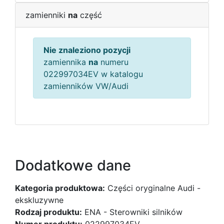
zamienniki
na
część
Nie znaleziono pozycji
zamiennika
na
numeru
022997034EV w katalogu
zamienników VW/Audi
Dodatkowe dane
Kategoria produktowa:
Części oryginalne Audi -
ekskluzywne
Rodzaj produktu:
ENA - Sterowniki silników