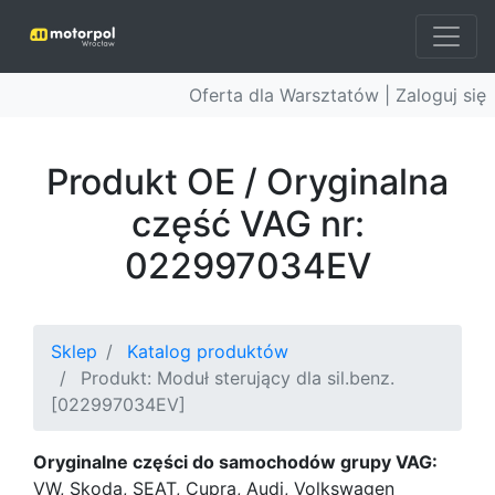
Oferta dla Warsztatów |
Zaloguj się
Produkt OE / Oryginalna
część VAG nr:
022997034EV
Sklep
Katalog produktów
Produkt: Moduł sterujący dla sil.benz.
[022997034EV]
Oryginalne części do samochodów grupy VAG:
VW, Skoda, SEAT, Cupra, Audi, Volkswagen