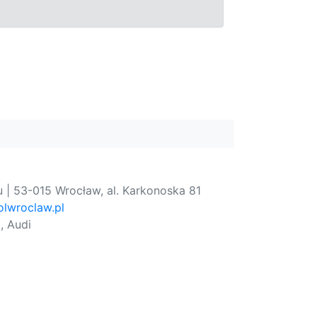
 | 53-015 Wrocław, al. Karkonoska 81
lwroclaw.pl
, Audi