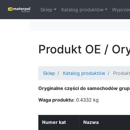
Sklep
Katalog produktów
Wyprze
Produkt OE / Or
Sklep
Katalog produktów
Produkt
Oryginalne części do samochodów grup
Waga produktu:
0.4332 kg
Numer kat
Nazwa