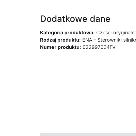
Dodatkowe dane
Kategoria produktowa:
Części oryginaln
Rodzaj produktu:
ENA - Sterowniki silni
Numer produktu:
022997034FV