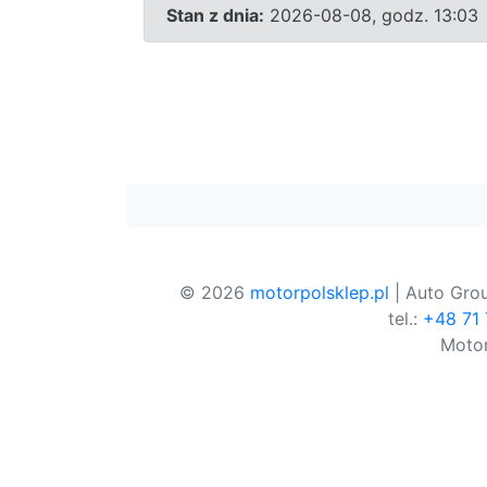
Stan z dnia:
2026-08-08, godz. 13:03
© 2026
motorpolsklep.pl
| Auto Grou
tel.:
+48 71
Motor