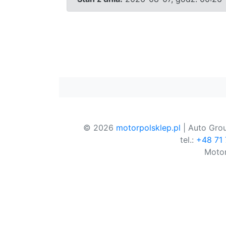
© 2026
motorpolsklep.pl
| Auto Grou
tel.:
+48 71
Motor