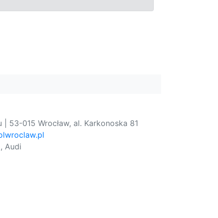
 | 53-015 Wrocław, al. Karkonoska 81
lwroclaw.pl
, Audi