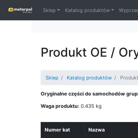
Sklep
Katalog produktów
Wyprze
Produkt OE / Or
Sklep
Katalog produktów
Produkt
Oryginalne części do samochodów grup
Waga produktu:
0.435 kg
Numer kat
Nazwa