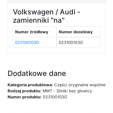
Volkswagen / Audi -
zamienniki "na"
Numer źródłowy
Numer docelowy
023100103D
023100103G
Dodatkowe dane
Kategoria produktowa:
Części oryginalne wspólne
Rodzaj produktu:
MMT - Silniki bez głowicy
Numer produktu:
023100103G