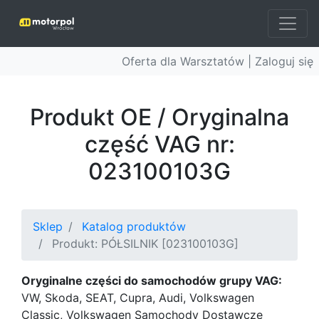
Oferta dla Warsztatów |
Zaloguj się
Produkt OE / Oryginalna
część VAG nr:
023100103G
Sklep
Katalog produktów
Produkt: PÓŁSILNIK [023100103G]
Oryginalne części do samochodów grupy VAG:
VW, Skoda, SEAT, Cupra, Audi, Volkswagen
Classic, Volkswagen Samochody Dostawcze