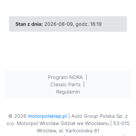
Stan z dnia:
2026-08-09, godz. 16:19
Program NORA
|
Classic Parts
|
Regulamin
© 2026
motorpolsklep.pl
| Auto Group Polska Sp. z
o.o. Motorpol Wrocław Odział we Wrocławiu | 53-015
Wrocław, al. Karkonoska 81