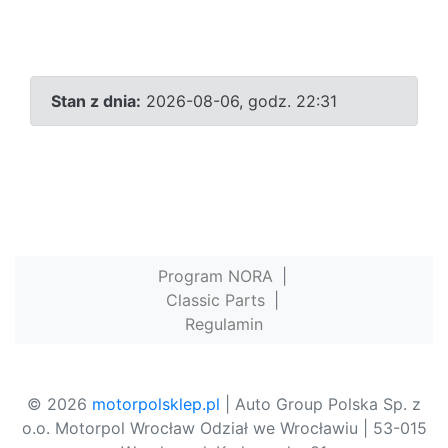
Stan z dnia:
2026-08-06, godz. 22:31
Program NORA
|
Classic Parts
|
Regulamin
© 2026
motorpolsklep.pl
| Auto Group Polska Sp. z
o.o. Motorpol Wrocław Odział we Wrocławiu | 53-015