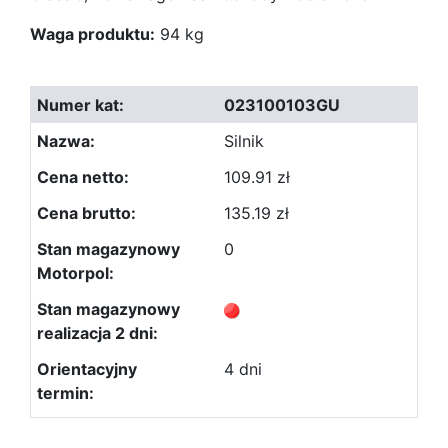
Waga produktu:
94 kg
023100103GU
Silnik
109.91 zł
135.19 zł
0
4 dni