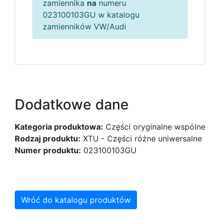
zamiennika
na
numeru
023100103GU w katalogu
zamienników VW/Audi
Dodatkowe dane
Kategoria produktowa:
Części oryginalne wspólne
Rodzaj produktu:
XTU - Części różne uniwersalne
Numer produktu:
023100103GU
Wróć do katalogu produktów