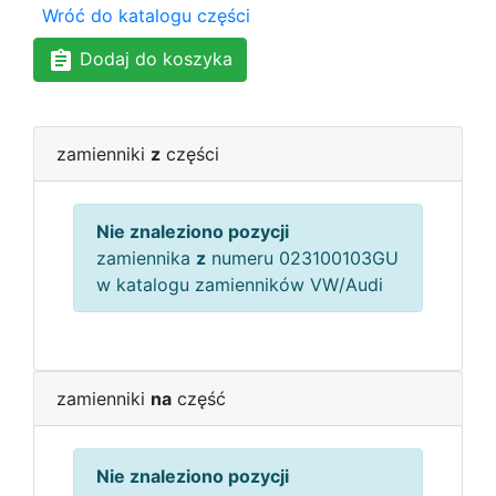
Wróć do katalogu części
Dodaj do koszyka
zamienniki
z
części
Nie znaleziono pozycji
zamiennika
z
numeru 023100103GU
w katalogu zamienników VW/Audi
zamienniki
na
część
Nie znaleziono pozycji