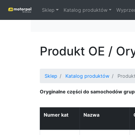
Sklep
Katalog produktów
Wyprze
Produkt OE / Or
Sklep
Katalog produktów
Produkt
Oryginalne części do samochodów grup
Numer kat
Nazwa