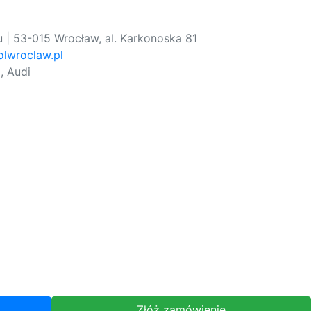
 | 53-015 Wrocław, al. Karkonoska 81
lwroclaw.pl
, Audi
Złóż zamówienie