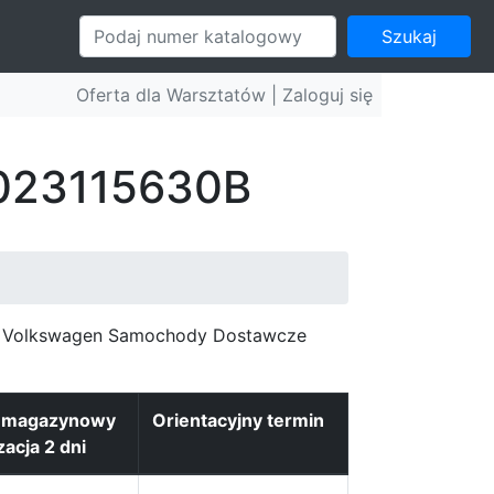
Szukaj
Oferta dla Warsztatów |
Zaloguj się
: 023115630B
c, Volkswagen Samochody Dostawcze
n magazynowy
Orientacyjny termin
zacja 2 dni