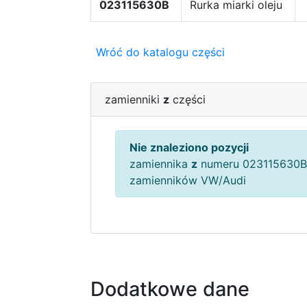
023115630B
Rurka miarki oleju
Wróć do katalogu części
zamienniki
z
części
Nie znaleziono pozycji
zamiennika
z
numeru 023115630B
zamienników VW/Audi
Dodatkowe dane