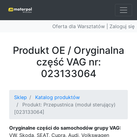
Oferta dla Warsztatów |
Zaloguj się
Produkt OE / Oryginalna
część VAG nr:
023133064
Sklep
Katalog produktów
Produkt: Przepustnica (moduł sterujący)
[023133064]
Oryginalne części do samochodów grupy VAG:
VW, Skoda, SEAT, Cupra, Audi, Volkswagen