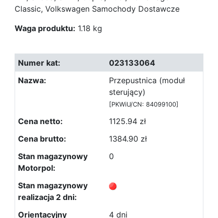
Classic, Volkswagen Samochody Dostawcze
Waga produktu:
1.18 kg
023133064
Przepustnica (moduł
sterujący)
[PKWiU/CN: 84099100]
1125.94 zł
1384.90 zł
0
4 dni