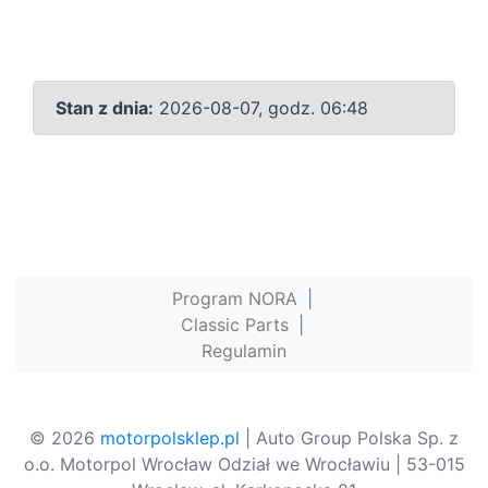
Stan z dnia:
2026-08-07, godz. 06:48
Program NORA
|
Classic Parts
|
Regulamin
© 2026
motorpolsklep.pl
| Auto Group Polska Sp. z
o.o. Motorpol Wrocław Odział we Wrocławiu | 53-015