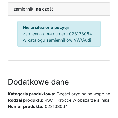
zamienniki
na
część
Nie znaleziono pozycji
zamiennika
na
numeru 023133064
w katalogu zamienników VW/Audi
Dodatkowe dane
Kategoria produktowa:
Części oryginalne wspólne
Rodzaj produktu:
RSC - Króćce w obszarze silnika
Numer produktu:
023133064