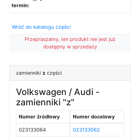
Wróć do katalogu części
Przepraszamy, ten produkt nie jest już
dostępny w sprzedaży
zamienniki
z
części
Volkswagen / Audi -
zamienniki "z"
Numer źródłowy
Numer docelowy
023133064
023133062