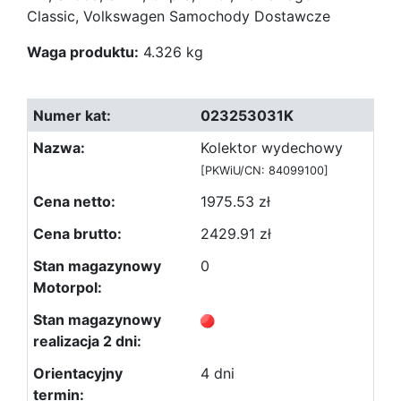
Classic, Volkswagen Samochody Dostawcze
Waga produktu:
4.326 kg
023253031K
Kolektor wydechowy
[PKWiU/CN: 84099100]
1975.53 zł
2429.91 zł
0
4 dni