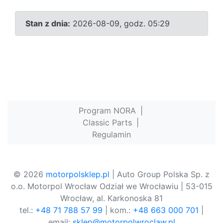
Stan z dnia:
2026-08-09, godz. 05:29
Program NORA
|
Classic Parts
|
Regulamin
© 2026
motorpolsklep.pl
| Auto Group Polska Sp. z
o.o. Motorpol Wrocław Odział we Wrocławiu | 53-015
Wrocław, al. Karkonoska 81
tel.:
+48 71 788 57 99
| kom.:
+48 663 000 701
|
email:
sklep@motorpolwroclaw.pl