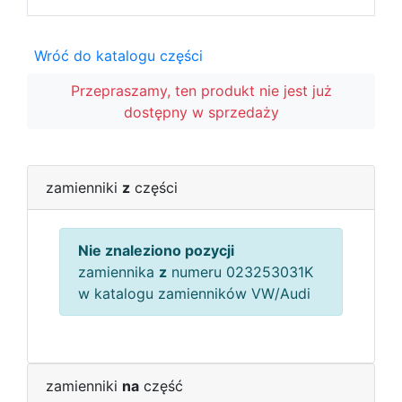
Wróć do katalogu części
Przepraszamy, ten produkt nie jest już
dostępny w sprzedaży
zamienniki
z
części
Nie znaleziono pozycji
zamiennika
z
numeru 023253031K
w katalogu zamienników VW/Audi
zamienniki
na
część