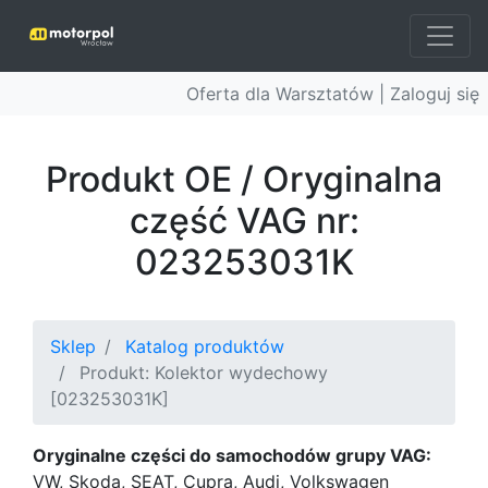
Oferta dla Warsztatów |
Zaloguj się
Produkt OE / Oryginalna
część VAG nr:
023253031K
Sklep
Katalog produktów
Produkt: Kolektor wydechowy
[023253031K]
Oryginalne części do samochodów grupy VAG:
VW, Skoda, SEAT, Cupra, Audi, Volkswagen