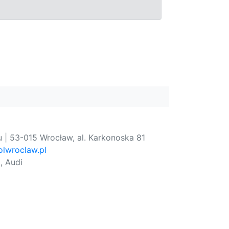
 | 53-015 Wrocław, al. Karkonoska 81
lwroclaw.pl
, Audi