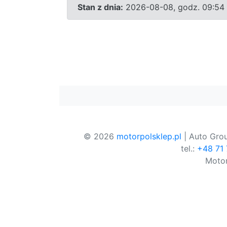
Stan z dnia:
2026-08-08, godz. 09:54
© 2026
motorpolsklep.pl
| Auto Grou
tel.:
+48 71
Motor