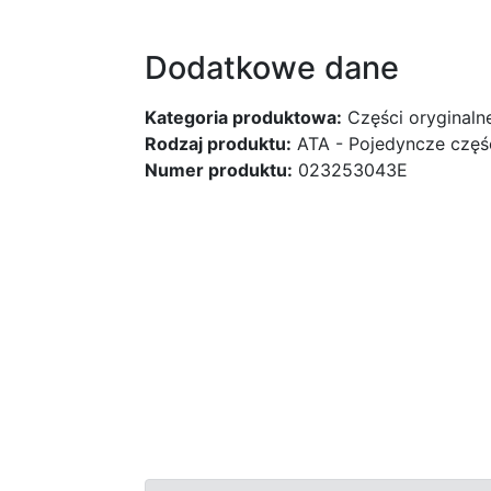
Dodatkowe dane
Kategoria produktowa:
Części oryginaln
Rodzaj produktu:
ATA - Pojedyncze czę
Numer produktu:
023253043E