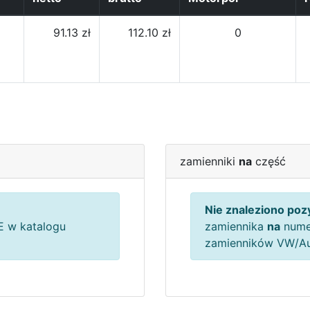
91.13 zł
112.10 zł
0
zamienniki
na
część
Nie znaleziono pozy
 w katalogu
zamiennika
na
nume
zamienników VW/A