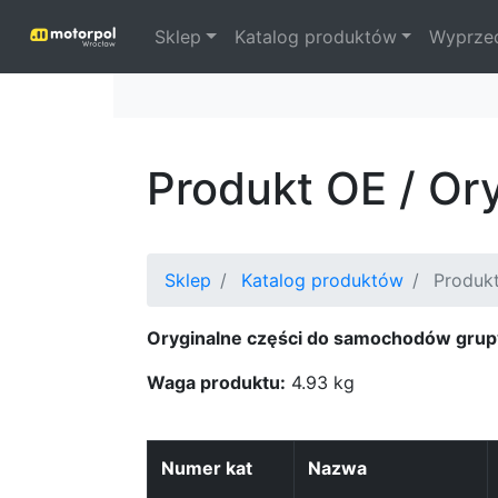
Sklep
Katalog produktów
Wyprze
Produkt OE / Or
Sklep
Katalog produktów
Produk
Oryginalne części do samochodów grup
Waga produktu:
4.93 kg
Numer kat
Nazwa