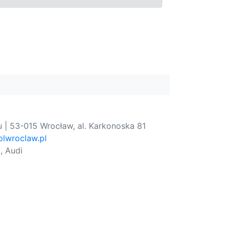
 | 53-015 Wrocław, al. Karkonoska 81
lwroclaw.pl
, Audi