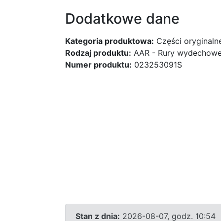
Dodatkowe dane
Kategoria produktowa:
Części oryginaln
Rodzaj produktu:
AAR - Rury wydechow
Numer produktu:
023253091S
Stan z dnia:
2026-08-07, godz. 10:54