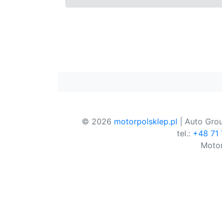
© 2026
motorpolsklep.pl
| Auto Grou
tel.:
+48 71
Motor