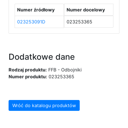
Numer źródłowy
Numer docelowy
023253091D
023253365
Dodatkowe dane
Rodzaj produktu:
FFB - Odbojniki
Numer produktu:
023253365
Wróć do katalogu produktów