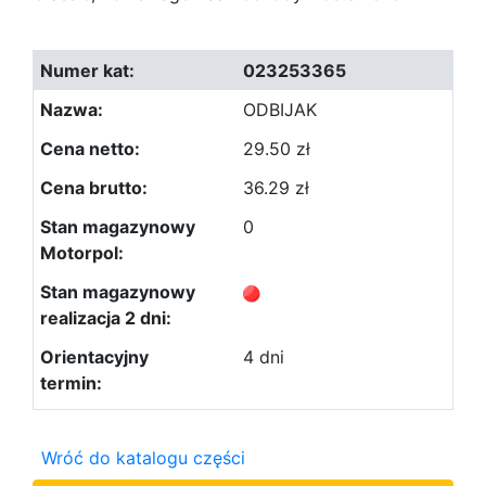
023253365
ODBIJAK
29.50 zł
36.29 zł
0
4 dni
Wróć do katalogu części