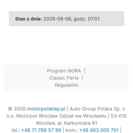
Stan z dnia:
2026-08-06, godz. 07:01
Program NORA
|
Classic Parts
|
Regulamin
© 2026
motorpolsklep.pl
| Auto Group Polska Sp. z
o.o. Motorpol Wrocław Odział we Wrocławiu | 53-015
Wrocław, al. Karkonoska 81
tel.:
+48 71 788 57 99
| kom.:
+48 663 000 701
|