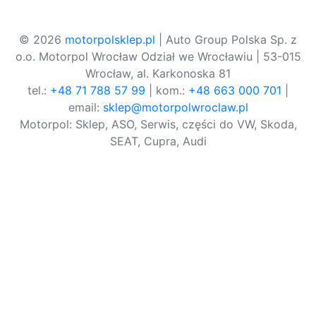
© 2026
motorpolsklep.pl
| Auto Group Polska Sp. z
o.o. Motorpol Wrocław Odział we Wrocławiu | 53-015
Wrocław, al. Karkonoska 81
tel.:
+48 71 788 57 99
| kom.:
+48 663 000 701
|
email:
sklep@motorpolwroclaw.pl
Motorpol: Sklep, ASO, Serwis, części do VW, Skoda,
SEAT, Cupra, Audi