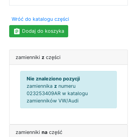
Wróć do katalogu części
Dodaj do koszyka
zamienniki
z
części
Nie znaleziono pozycji
zamiennika
z
numeru
023253409AR w katalogu
zamienników VW/Audi
zamienniki
na
część