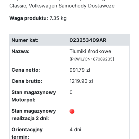
Classic, Volkswagen Samochody Dostawcze
Waga produktu:
7.35 kg
023253409AR
Tłumiki środkowe
[PKWiU/CN: 87089235]
991.79 zł
1219.90 zł
0
4 dni