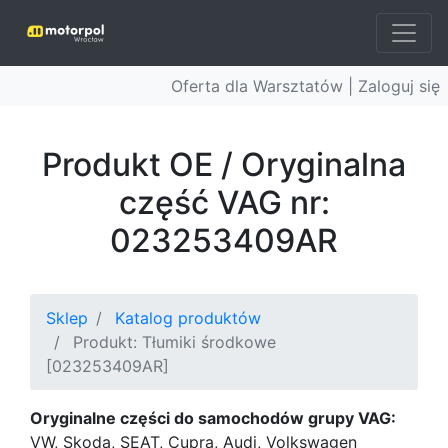
Oferta dla Warsztatów |
Zaloguj się
Produkt OE / Oryginalna
część VAG nr:
023253409AR
Sklep
Katalog produktów
Produkt: Tłumiki środkowe
[023253409AR]
Oryginalne części do samochodów grupy VAG:
VW, Skoda, SEAT, Cupra, Audi, Volkswagen