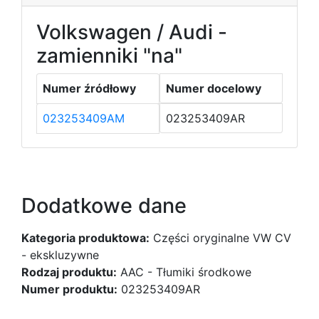
Volkswagen / Audi -
zamienniki "na"
Numer źródłowy
Numer docelowy
023253409AM
023253409AR
Dodatkowe dane
Kategoria produktowa:
Części oryginalne VW CV
- ekskluzywne
Rodzaj produktu:
AAC - Tłumiki środkowe
Numer produktu:
023253409AR