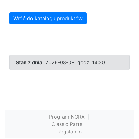
Wróć do katalogu produktów
Stan z dnia:
2026-08-08, godz. 14:20
Program NORA
|
Classic Parts
|
Regulamin