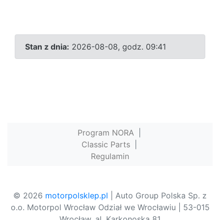
Stan z dnia:
2026-08-08, godz. 09:41
Program NORA
|
Classic Parts
|
Regulamin
© 2026
motorpolsklep.pl
| Auto Group Polska Sp. z
o.o. Motorpol Wrocław Odział we Wrocławiu | 53-015
Wrocław, al. Karkonoska 81