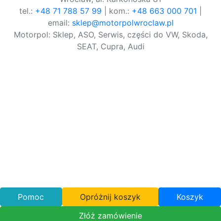
tel.:
+48 71 788 57 99
| kom.:
+48 663 000 701
|
email:
sklep@motorpolwroclaw.pl
Motorpol: Sklep, ASO, Serwis, części do VW, Skoda,
SEAT, Cupra, Audi
Pomoc
Opróżnij koszyk
Koszyk
Złóż zamówienie