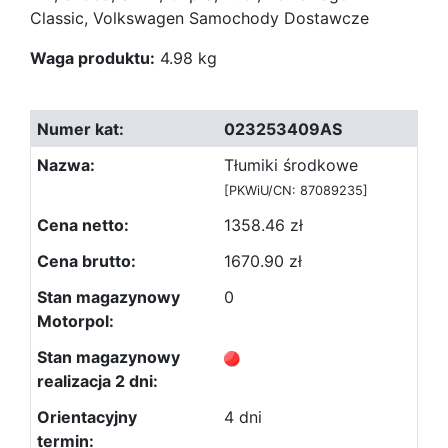
Classic, Volkswagen Samochody Dostawcze
Waga produktu:
4.98 kg
023253409AS
Tłumiki środkowe
[PKWiU/CN: 87089235]
1358.46 zł
1670.90 zł
0
4 dni