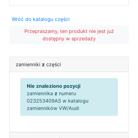
Wróć do katalogu części
Przepraszamy, ten produkt nie jest już
dostępny w sprzedaży
zamienniki
z
części
Nie znaleziono pozycji
zamiennika
z
numeru
023253409AS w katalogu
zamienników VW/Audi