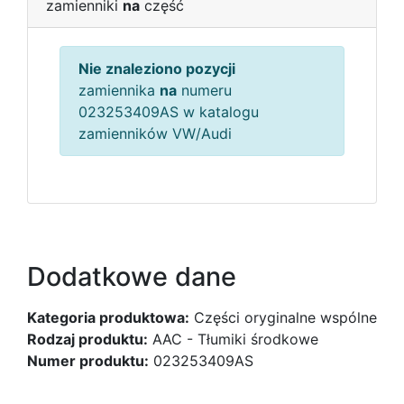
zamienniki
na
część
Nie znaleziono pozycji
zamiennika
na
numeru
023253409AS w katalogu
zamienników VW/Audi
Dodatkowe dane
Kategoria produktowa:
Części oryginalne wspólne
Rodzaj produktu:
AAC - Tłumiki środkowe
Numer produktu:
023253409AS