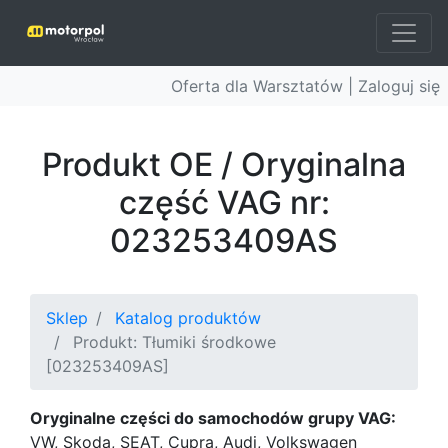
Oferta dla Warsztatów |
Zaloguj się
Produkt OE / Oryginalna
część VAG nr:
023253409AS
Sklep
Katalog produktów
Produkt: Tłumiki środkowe
[023253409AS]
Oryginalne części do samochodów grupy VAG:
VW, Skoda, SEAT, Cupra, Audi, Volkswagen