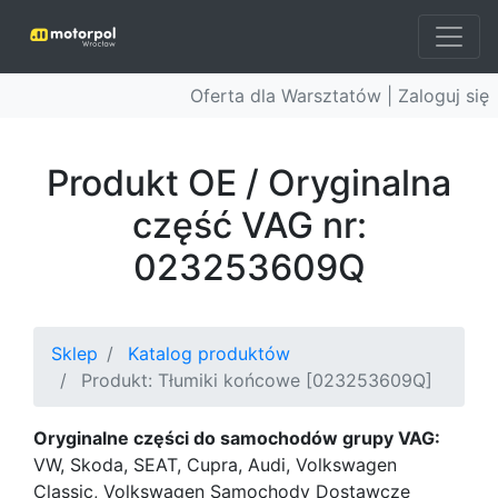
Oferta dla Warsztatów |
Zaloguj się
Produkt OE / Oryginalna
część VAG nr:
023253609Q
Sklep
Katalog produktów
Produkt: Tłumiki końcowe [023253609Q]
Oryginalne części do samochodów grupy VAG:
VW, Skoda, SEAT, Cupra, Audi, Volkswagen
Classic, Volkswagen Samochody Dostawcze