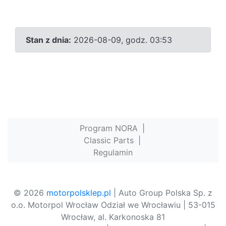
Stan z dnia:
2026-08-09, godz. 03:53
Program NORA
|
Classic Parts
|
Regulamin
© 2026
motorpolsklep.pl
| Auto Group Polska Sp. z
o.o. Motorpol Wrocław Odział we Wrocławiu | 53-015
Wrocław, al. Karkonoska 81