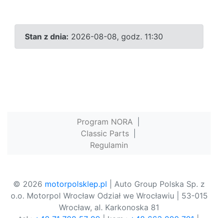
Stan z dnia:
2026-08-08, godz. 11:30
Program NORA
|
Classic Parts
|
Regulamin
© 2026
motorpolsklep.pl
| Auto Group Polska Sp. z
o.o. Motorpol Wrocław Odział we Wrocławiu | 53-015
Wrocław, al. Karkonoska 81