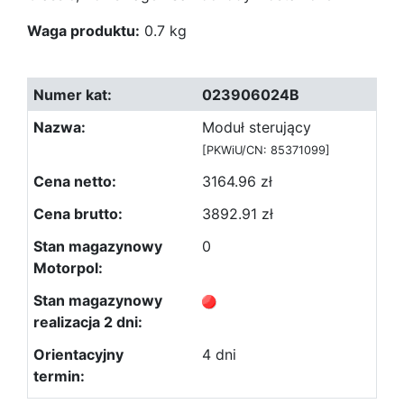
Waga produktu:
0.7 kg
023906024B
Moduł sterujący
[PKWiU/CN: 85371099]
3164.96 zł
3892.91 zł
0
4 dni