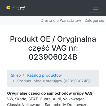
Oferta dla Warsztatów |
Zaloguj się
Produkt OE / Oryginalna
część VAG nr:
023906024B
Sklep
Katalog produktów
Produkt: Moduł sterujący [023906024B]
Oryginalne części do samochodów grupy VAG:
VW, Skoda, SEAT, Cupra, Audi, Volkswagen
Classic, Volkswagen Samochody Dostawcze