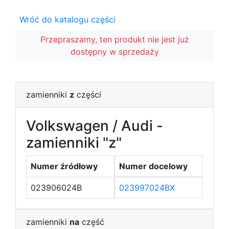
Wróć do katalogu części
Przepraszamy, ten produkt nie jest już
dostępny w sprzedaży
zamienniki
z
części
Volkswagen / Audi -
zamienniki "z"
Numer źródłowy
Numer docelowy
023906024B
023997024BX
zamienniki
na
część