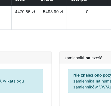
4470.65 zł
5498.90 zł
0
zamienniki
na
część
Nie znaleziono pozy
 w katalogu
zamiennika
na
nume
zamienników VW/A