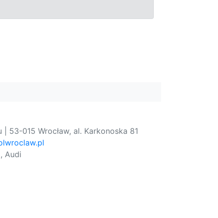
 | 53-015 Wrocław, al. Karkonoska 81
lwroclaw.pl
, Audi