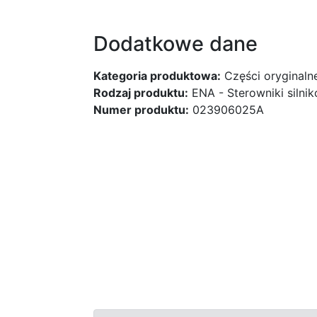
Dodatkowe dane
Kategoria produktowa:
Części oryginaln
Rodzaj produktu:
ENA - Sterowniki silni
Numer produktu:
023906025A