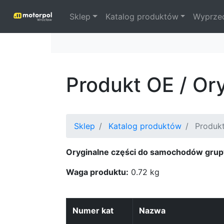
Sklep
Katalog produktów
Wyprze
Produkt OE / Or
Sklep
Katalog produktów
Produkt
Oryginalne części do samochodów grup
Waga produktu:
0.72 kg
Numer kat
Nazwa