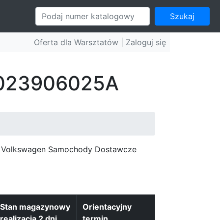
Szukaj
Oferta dla Warsztatów |
Zaloguj się
: 023906025A
c, Volkswagen Samochody Dostawcze
Stan magazynowy
Orientacyjny
realizacja 2 dni
termin