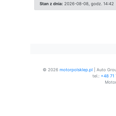
Stan z dnia:
2026-08-08, godz. 14:42
© 2026
motorpolsklep.pl
| Auto Grou
tel.:
+48 71
Motor