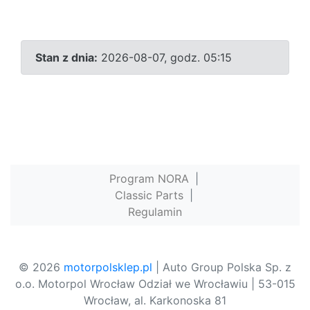
Stan z dnia:
2026-08-07, godz. 05:15
Program NORA
|
Classic Parts
|
Regulamin
© 2026
motorpolsklep.pl
| Auto Group Polska Sp. z
o.o. Motorpol Wrocław Odział we Wrocławiu | 53-015
Wrocław, al. Karkonoska 81