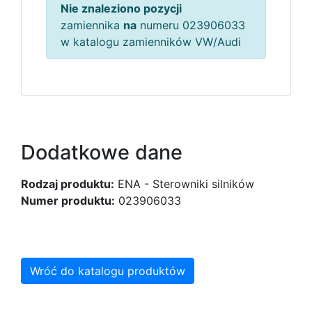
Nie znaleziono pozycji
zamiennika
na
numeru 023906033
w katalogu zamienników VW/Audi
Dodatkowe dane
Rodzaj produktu:
ENA - Sterowniki silników
Numer produktu:
023906033
Wróć do katalogu produktów