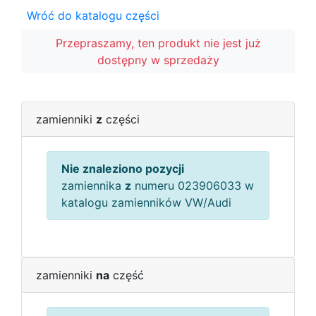
Wróć do katalogu części
Przepraszamy, ten produkt nie jest już
dostępny w sprzedaży
zamienniki
z
części
Nie znaleziono pozycji
zamiennika
z
numeru 023906033 w
katalogu zamienników VW/Audi
zamienniki
na
część