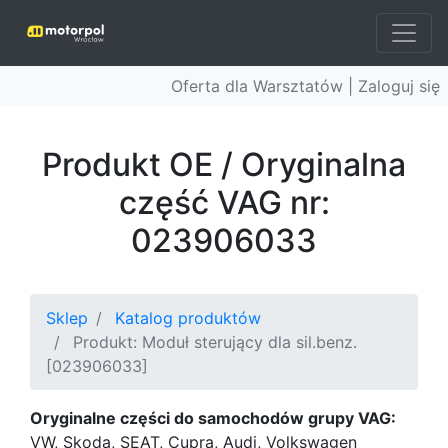
Oferta dla Warsztatów |
Zaloguj się
Produkt OE / Oryginalna
część VAG nr:
023906033
Sklep
Katalog produktów
Produkt: Moduł sterujący dla sil.benz.
[023906033]
Oryginalne części do samochodów grupy VAG:
VW, Skoda, SEAT, Cupra, Audi, Volkswagen