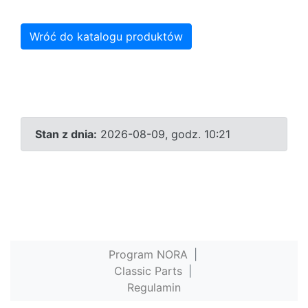
Wróć do katalogu produktów
Stan z dnia:
2026-08-09, godz. 10:21
Program NORA
|
Classic Parts
|
Regulamin