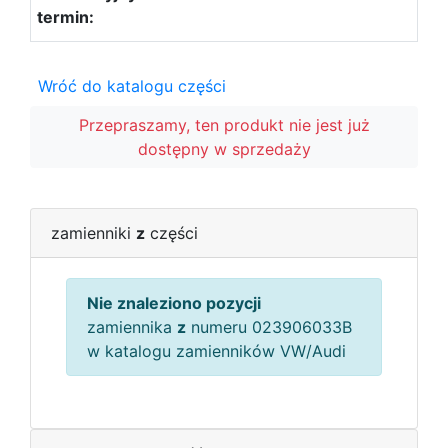
Wróć do katalogu części
Przepraszamy, ten produkt nie jest już
dostępny w sprzedaży
zamienniki
z
części
Nie znaleziono pozycji
zamiennika
z
numeru 023906033B
w katalogu zamienników VW/Audi