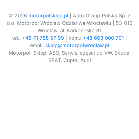
© 2026
motorpolsklep.pl
| Auto Group Polska Sp. z
o.o. Motorpol Wrocław Odział we Wrocławiu | 53-015
Wrocław, al. Karkonoska 81
tel.:
+48 71 788 57 99
| kom.:
+48 663 000 701
|
email:
sklep@motorpolwroclaw.pl
Motorpol: Sklep, ASO, Serwis, części do VW, Skoda,
SEAT, Cupra, Audi