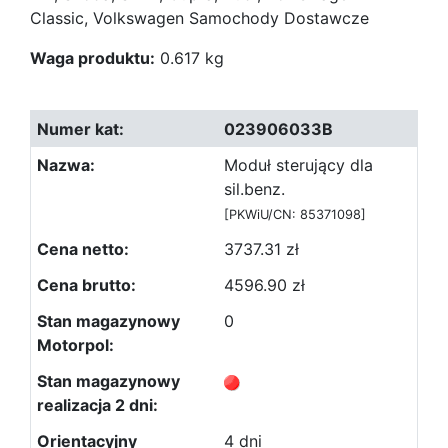
Classic, Volkswagen Samochody Dostawcze
Waga produktu:
0.617 kg
023906033B
Moduł sterujący dla
sil.benz.
[PKWiU/CN: 85371098]
3737.31 zł
4596.90 zł
0
4 dni