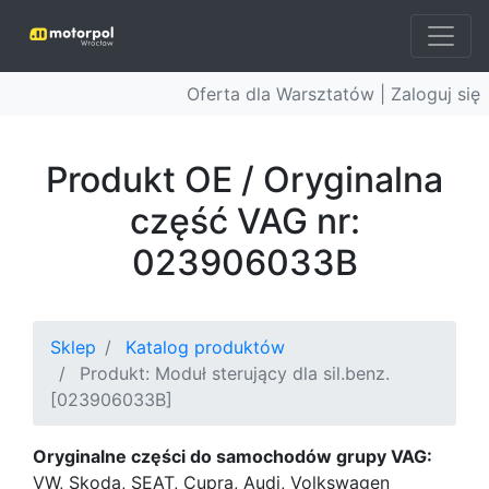
Oferta dla Warsztatów |
Zaloguj się
Produkt OE / Oryginalna
część VAG nr:
023906033B
Sklep
Katalog produktów
Produkt: Moduł sterujący dla sil.benz.
[023906033B]
Oryginalne części do samochodów grupy VAG:
VW, Skoda, SEAT, Cupra, Audi, Volkswagen