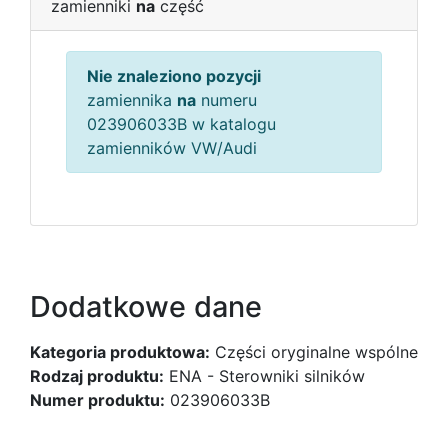
zamienniki
na
część
Nie znaleziono pozycji
zamiennika
na
numeru
023906033B w katalogu
zamienników VW/Audi
Dodatkowe dane
Kategoria produktowa:
Części oryginalne wspólne
Rodzaj produktu:
ENA - Sterowniki silników
Numer produktu:
023906033B