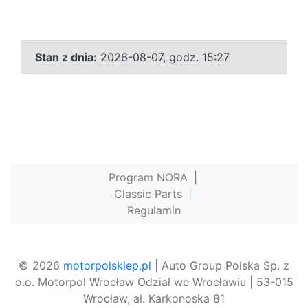
Stan z dnia:
2026-08-07, godz. 15:27
Program NORA
|
Classic Parts
|
Regulamin
© 2026
motorpolsklep.pl
| Auto Group Polska Sp. z
o.o. Motorpol Wrocław Odział we Wrocławiu | 53-015
Wrocław, al. Karkonoska 81