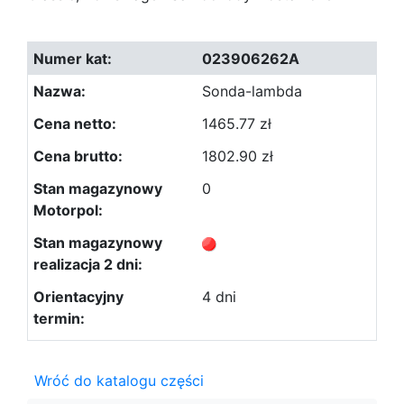
023906262A
Sonda-lambda
1465.77 zł
1802.90 zł
0
4 dni
Wróć do katalogu części