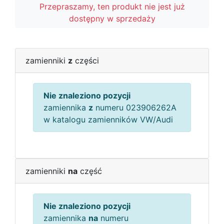
Przepraszamy, ten produkt nie jest już
dostępny w sprzedaży
zamienniki
z
części
Nie znaleziono pozycji
zamiennika
z
numeru 023906262A
w katalogu zamienników VW/Audi
zamienniki
na
część
Nie znaleziono pozycji
zamiennika
na
numeru