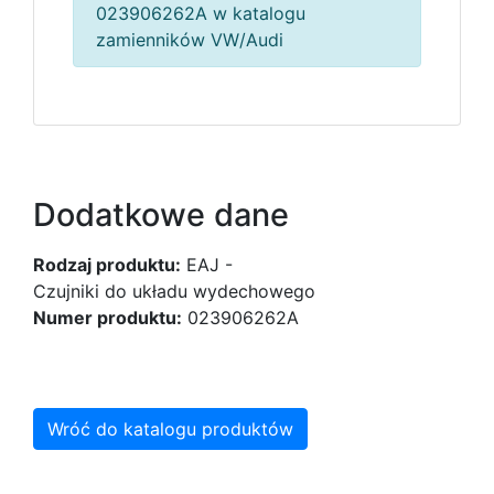
023906262A w katalogu
zamienników VW/Audi
Dodatkowe dane
Rodzaj produktu:
EAJ -
Czujniki do układu wydechowego
Numer produktu:
023906262A
Wróć do katalogu produktów