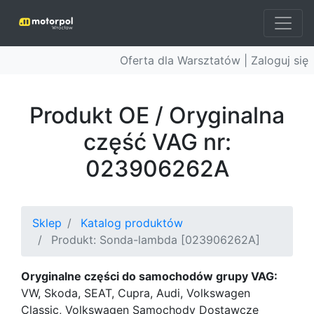
Oferta dla Warsztatów |
Zaloguj się
Produkt OE / Oryginalna
część VAG nr:
023906262A
Sklep
Katalog produktów
Produkt: Sonda-lambda [023906262A]
Oryginalne części do samochodów grupy VAG:
VW, Skoda, SEAT, Cupra, Audi, Volkswagen
Classic, Volkswagen Samochody Dostawcze