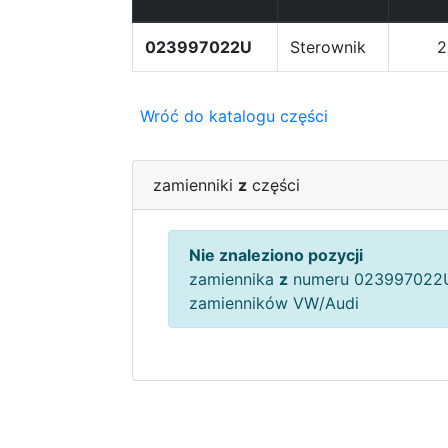
023997022U
Sterownik
2
Wróć do katalogu części
zamienniki
z
części
Nie znaleziono pozycji
zamiennika
z
numeru 023997022U
zamienników VW/Audi