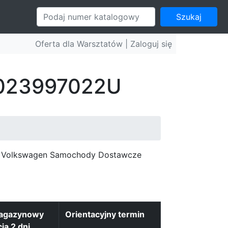
Szukaj
Oferta dla Warsztatów |
Zaloguj się
: 023997022U
c, Volkswagen Samochody Dostawcze
magazynowy
Orientacyjny termin
cja 2 dni