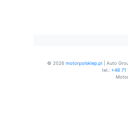
© 2026
motorpolsklep.pl
| Auto Grou
tel.:
+48 71
Motor