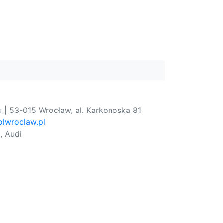
 | 53-015 Wrocław, al. Karkonoska 81
lwroclaw.pl
, Audi