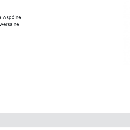
e wspólne
wersalne