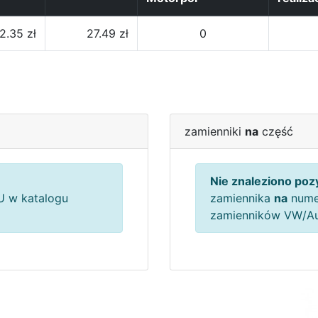
2.35 zł
27.49 zł
0
zamienniki
na
część
Nie znaleziono pozy
 w katalogu
zamiennika
na
nume
zamienników VW/A