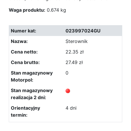
Waga produktu:
0.674 kg
023997024GU
Sterownik
22.35 zł
27.49 zł
0
4 dni