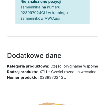
Nie znaleziono pozycji
zamiennika
na
numeru
023997024GU w katalogu
zamienników VW/Audi
Dodatkowe dane
Kategoria produktowa:
Części oryginalne wspólne
Rodzaj produktu:
XTU - Części różne uniwersalne
Numer produktu:
023997024GU