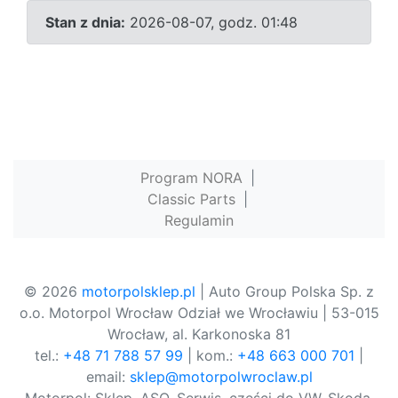
Stan z dnia:
2026-08-07, godz. 01:48
Program NORA
|
Classic Parts
|
Regulamin
© 2026
motorpolsklep.pl
| Auto Group Polska Sp. z
o.o. Motorpol Wrocław Odział we Wrocławiu | 53-015
Wrocław, al. Karkonoska 81
tel.:
+48 71 788 57 99
| kom.:
+48 663 000 701
|
email:
sklep@motorpolwroclaw.pl