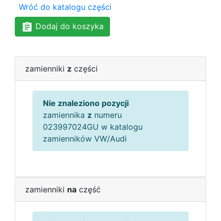
Wróć do katalogu części
Dodaj do koszyka
zamienniki
z
części
Nie znaleziono pozycji
zamiennika
z
numeru
023997024GU w katalogu
zamienników VW/Audi
zamienniki
na
część