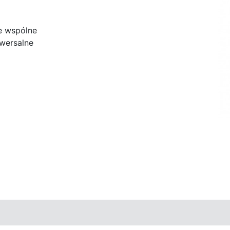
e wspólne
wersalne