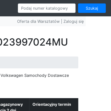
Szukaj
Oferta dla Warsztatów |
Zaloguj się
: 023997024MU
c, Volkswagen Samochody Dostawcze
magazynowy
Orientacyjny termin
cja 2 dni