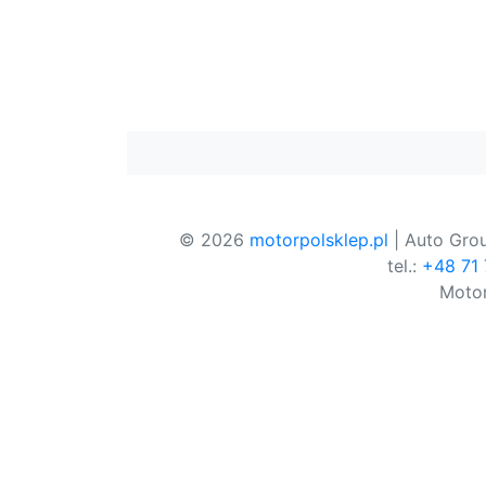
© 2026
motorpolsklep.pl
| Auto Grou
tel.:
+48 71
Motor