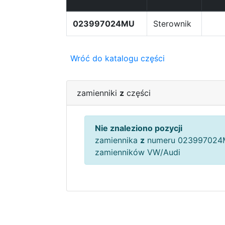
023997024MU
Sterownik
Wróć do katalogu części
zamienniki
z
części
Nie znaleziono pozycji
zamiennika
z
numeru 023997024M
zamienników VW/Audi