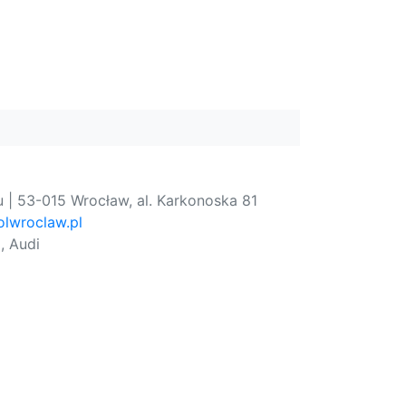
 | 53-015 Wrocław, al. Karkonoska 81
lwroclaw.pl
, Audi