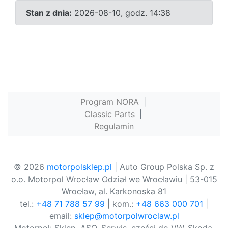
Stan z dnia:
2026-08-10, godz. 14:38
Program NORA
|
Classic Parts
|
Regulamin
© 2026
motorpolsklep.pl
| Auto Group Polska Sp. z
o.o. Motorpol Wrocław Odział we Wrocławiu | 53-015
Wrocław, al. Karkonoska 81
tel.:
+48 71 788 57 99
| kom.:
+48 663 000 701
|
email:
sklep@motorpolwroclaw.pl