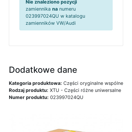
Nie znaleziono pozycji
zamiennika
na
numeru
023997024QU w katalogu
zamienników VW/Audi
Dodatkowe dane
Kategoria produktowa:
Części oryginalne wspólne
Rodzaj produktu:
XTU - Części różne uniwersalne
Numer produktu:
023997024QU