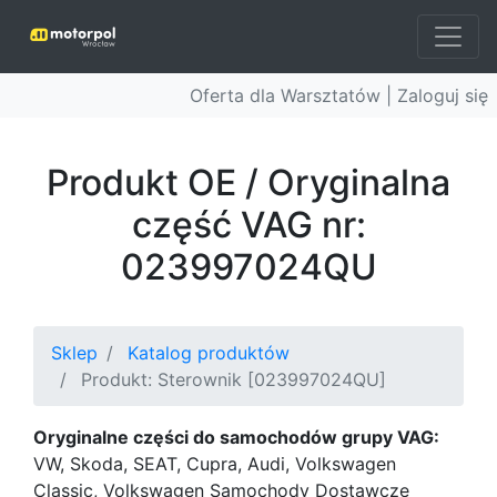
Oferta dla Warsztatów |
Zaloguj się
Produkt OE / Oryginalna
część VAG nr:
023997024QU
Sklep
Katalog produktów
Produkt: Sterownik [023997024QU]
Oryginalne części do samochodów grupy VAG:
VW, Skoda, SEAT, Cupra, Audi, Volkswagen
Classic, Volkswagen Samochody Dostawcze