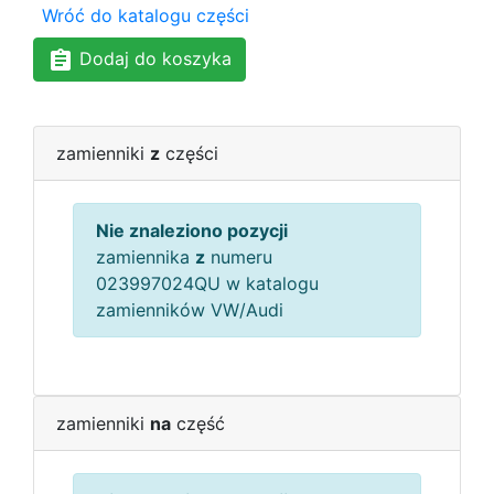
Wróć do katalogu części
Dodaj do koszyka
zamienniki
z
części
Nie znaleziono pozycji
zamiennika
z
numeru
023997024QU w katalogu
zamienników VW/Audi
zamienniki
na
część