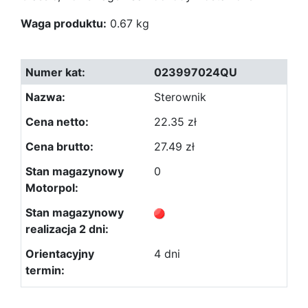
Waga produktu:
0.67 kg
023997024QU
Sterownik
22.35 zł
27.49 zł
0
4 dni