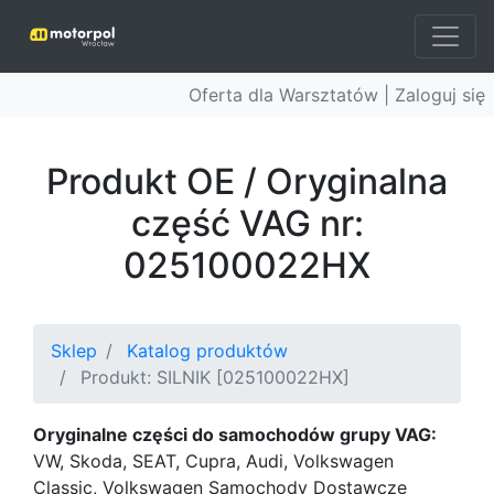
Oferta dla Warsztatów |
Zaloguj się
Produkt OE / Oryginalna
część VAG nr:
025100022HX
Sklep
Katalog produktów
Produkt: SILNIK [025100022HX]
Oryginalne części do samochodów grupy VAG:
VW, Skoda, SEAT, Cupra, Audi, Volkswagen
Classic, Volkswagen Samochody Dostawcze