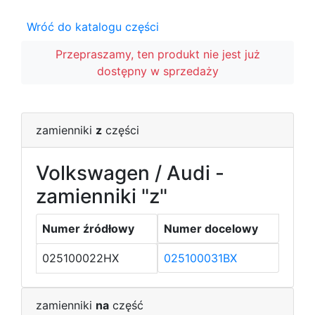
Wróć do katalogu części
Przepraszamy, ten produkt nie jest już
dostępny w sprzedaży
zamienniki
z
części
Volkswagen / Audi -
zamienniki "z"
Numer źródłowy
Numer docelowy
025100022HX
025100031BX
zamienniki
na
część