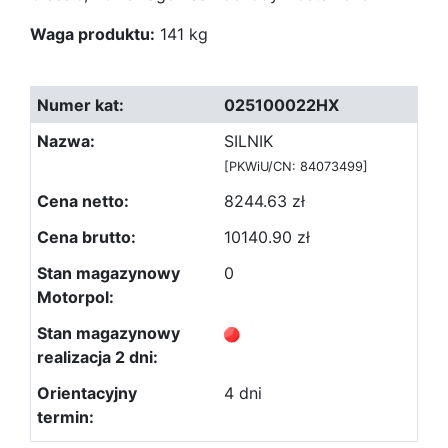
Waga produktu:
141 kg
025100022HX
SILNIK
[PKWiU/CN: 84073499]
8244.63 zł
10140.90 zł
0
4 dni