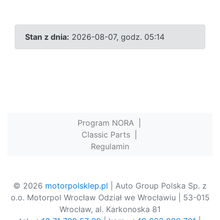
Stan z dnia:
2026-08-07, godz. 05:14
Program NORA
|
Classic Parts
|
Regulamin
© 2026
motorpolsklep.pl
| Auto Group Polska Sp. z
o.o. Motorpol Wrocław Odział we Wrocławiu | 53-015
Wrocław, al. Karkonoska 81