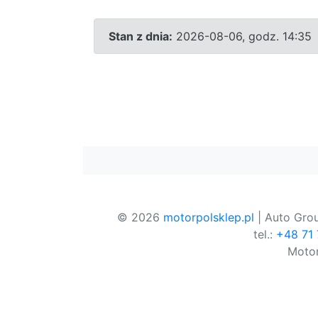
Stan z dnia:
2026-08-06, godz. 14:35
© 2026
motorpolsklep.pl
| Auto Grou
tel.:
+48 71
Motor