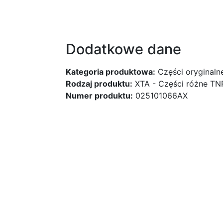
Dodatkowe dane
Kategoria produktowa:
Części oryginaln
Rodzaj produktu:
XTA - Części różne TN
Numer produktu:
025101066AX