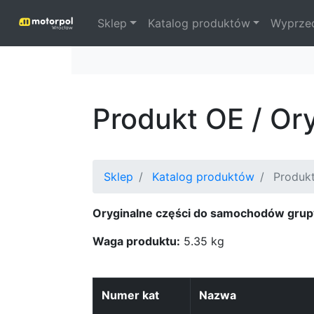
Sklep
Katalog produktów
Wyprze
Produkt OE / Or
Sklep
Katalog produktów
Produkt
Oryginalne części do samochodów grup
Waga produktu:
5.35 kg
Numer kat
Nazwa