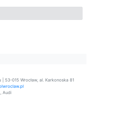
 | 53-015 Wrocław, al. Karkonoska 81
lwroclaw.pl
, Audi